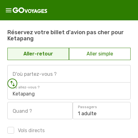
Réservez votre billet d'avion pas cher pour
Ketapang
Aller-retour
Aller simple
D'où partez-vous ?
Où allez-vous ?
Ketapang
Passagers
Quand ?
1 adulte
Vols directs