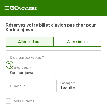
Réservez votre billet d'avion pas cher pour
Karimunjawa
Aller-retour
Aller simple
D'où partez-vous ?
Où allez-vous ?
Karimunjawa
Passagers
Quand ?
1 adulte
Vols directs