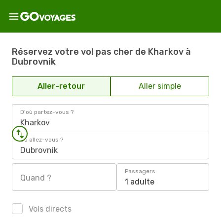
Réservez votre vol pas cher de Kharkov à
Dubrovnik
Aller-retour
Aller simple
D'où partez-vous ?
Kharkov
Où allez-vous ?
Dubrovnik
Passagers
Quand ?
1 adulte
Vols directs