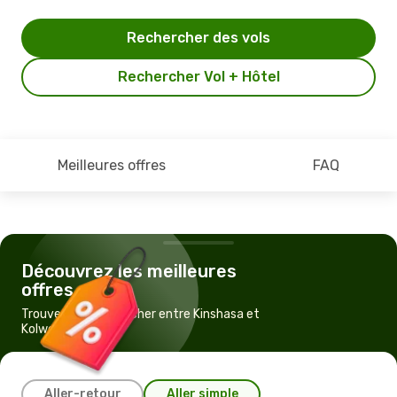
Rechercher des vols
Rechercher Vol + Hôtel
Meilleures offres
FAQ
Découvrez les meilleures
offres
Trouvez un vol pas cher entre Kinshasa et
Kolwezi
Aller-retour
Aller simple