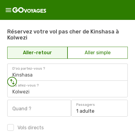
Réservez votre vol pas cher de Kinshasa à
Kolwezi
Aller-retour
Aller simple
D'où partez-vous ?
Kinshasa
Où allez-vous ?
Kolwezi
Passagers
Quand ?
1 adulte
Vols directs