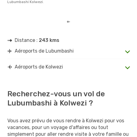
Lubumbashi Kolwezi.
rése
dest
dép
Distance :
243 kms
Aéroports de Lubumbashi
Aéroports de Kolwezi
Recherchez-vous un vol de
Lubumbashi à Kolwezi ?
Vous avez prévu de vous rendre à Kolwezi pour vos
vacances, pour un voyage d'affaires ou tout
simplement pour aller rendre visite à votre famille ou