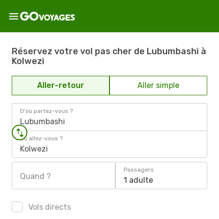
Réservez votre vol pas cher de Lubumbashi à
Kolwezi
Aller-retour
Aller simple
D'où partez-vous ?
Lubumbashi
Où allez-vous ?
Kolwezi
Passagers
Quand ?
1 adulte
Vols directs