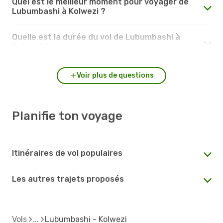
Quel est le meilleur moment pour voyager de
Lubumbashi à Kolwezi ?
Quelle est la durée du vol de Lubumbashi à
Kolwezi ?
Voir plus de questions
Planifie ton voyage
Itinéraires de vol populaires
Les autres trajets proposés
Vols
Lubumbashi - Kolwezi