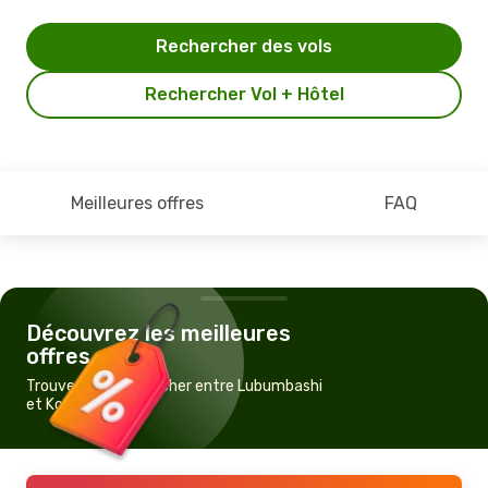
Rechercher des vols
Rechercher Vol + Hôtel
Meilleures offres
FAQ
Découvrez les meilleures
offres
Trouvez un vol pas cher entre Lubumbashi
et Kolwezi