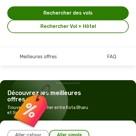
Rechercher des vols
Rechercher Vol + Hôtel
Meilleures offres
FAQ
Découvrez les meilleures
offres
Trouvez un vol pas cher entre Kota Bharu
et Singapour
Aller-retour
Aller simple