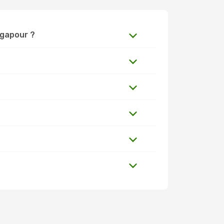
ingapour ?