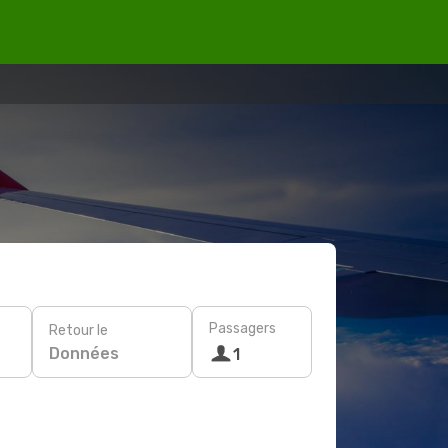
Passagers
Retour le
Données
1