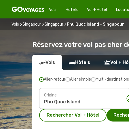
Vols
Hôtels
Vol + Hôtel
Locati
Vols
Singapour
Singapour
Phu Quoc Island - Singapour
Réservez votre vol pas cher 
Vols
Hôtels
Vol + Hô
Aller-retour
Aller simple
Multi-destination
Origine
Rechercher Vol + Hôtel
Recher