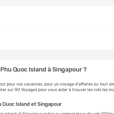
Phu Quoc Island à Singapour ?
ur pour vos vacances, pour un voyage d'affaires ou tout sim
er sur GO Voyages pour vous aider à trouver les vols les moi
u Quoc Island et Singapour
uoc Island et Singapour grâce au comparateur de vols GOVo