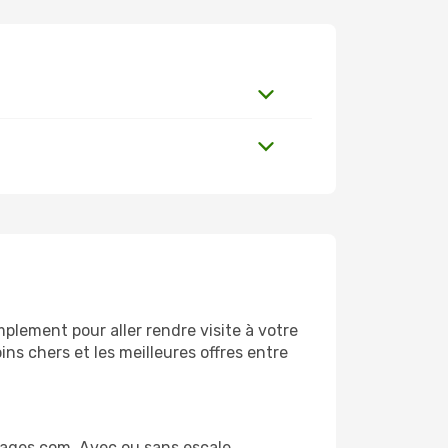
plement pour aller rendre visite à votre
ns chers et les meilleures offres entre
yages.com. Avec ou sans escale,