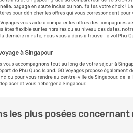
nelle, bagage en soute inclus ou non, faites votre choix !
critères pour dénicher les offres qui vous correspondent pour
O Voyages vous aide à comparer les offres des compagnies aéri
s êtes flexible sur les horaires ou au niveau des dates, notr
 à la dernière minute, nous vous aidons à trouver le vol Phu 
voyage à Singapour
us vous accompagnons tout au long de votre séjour à Singa
 départ de Phu Quoc Island. GO Voyages propose également 
nd ou pour vous rendre au centre-ville de Singapour, de la l
 déplacer et vous héberger à Singapour.
s les plus posées concernant 