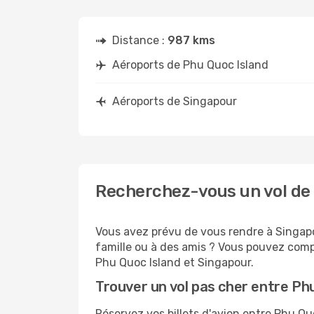
Distance :
987 kms
Aéroports de Phu Quoc Island
Aéroports de Singapour
Recherchez-vous un vol de 
Vous avez prévu de vous rendre à Singapo
famille ou à des amis ? Vous pouvez compt
Phu Quoc Island et Singapour.
Trouver un vol pas cher entre Ph
Réservez vos billets d'avion entre Phu Q