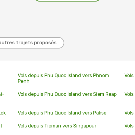
autres trajets proposés
Vols depuis Phu Quoc Island vers Phnom
Vols
Penh
i-
Vols depuis Phu Quoc Island vers Siem Reap
Vols
kok
Vols depuis Phu Quoc Island vers Pakse
Vols
et
Vols depuis Tioman vers Singapour
Vols