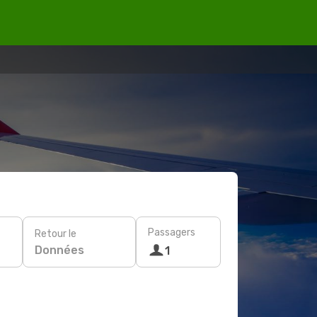
Passagers
Retour le
Données
1