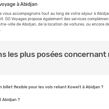
voyage à Abidjan
us vous accompagnons tout au long de votre séjour à Abidj
weït. GO Voyages propose également des services complémen
e-ville de Abidjan, de la location de voitures, ou encore de
.
s les plus posées concernant n
 billet flexible pour les vols reliant Koweït à Abidjan ?
t Abidjan ?