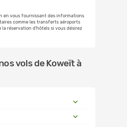
an en vous fournissant des informations
taires comme les transferts aéroports
 la réservation d'hôtels si vous désirez
os vols de Koweït à