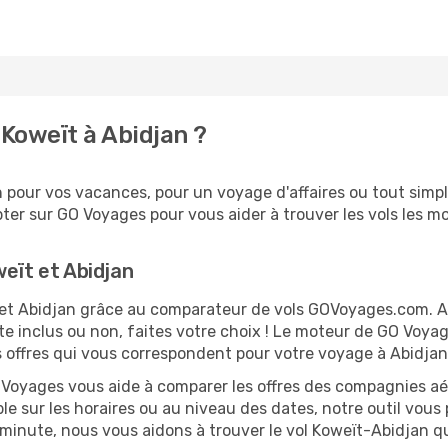
Koweït à Abidjan ?
pour vos vacances, pour un voyage d'affaires ou tout simple
er sur GO Voyages pour vous aider à trouver les vols les moi
weït et Abidjan
ït et Abidjan grâce au comparateur de vols GOVoyages.com. 
te inclus ou non, faites votre choix ! Le moteur de GO Voya
es offres qui vous correspondent pour votre voyage à Abidjan
O Voyages vous aide à comparer les offres des compagnies aéri
ble sur les horaires ou au niveau des dates, notre outil vous 
e minute, nous vous aidons à trouver le vol Koweït-Abidjan q