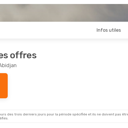
Infos utiles
es offres
Abidjan
rs des trois derniers jours pour la période spécifiée et ils ne doivent pas être
ifiés.