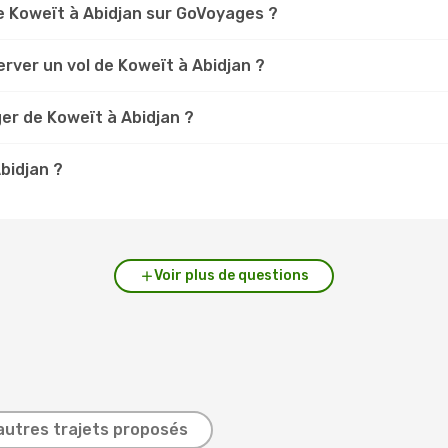
 Koweït à Abidjan sur GoVoyages ?
rver un vol de Koweït à Abidjan ?
er de Koweït à Abidjan ?
Abidjan ?
Voir plus de questions
autres trajets proposés