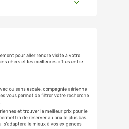
ment pour aller rendre visite à votre
ns chers et les meilleures offres entre
Avec ou sans escale, compagnie aérienne
ges vous permet de filtrer votre recherche
.
ennes et trouver le meilleur prix pour le
permettra de réserver au prix le plus bas.
ui s’adaptera le mieux à vos exigences.