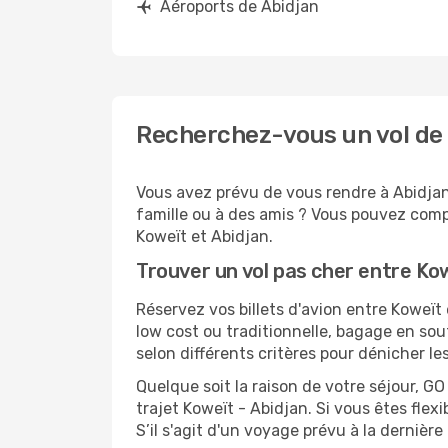
Aéroports de Abidjan
Recherchez-vous un vol de 
Vous avez prévu de vous rendre à Abidjan 
famille ou à des amis ? Vous pouvez compt
Koweït et Abidjan.
Trouver un vol pas cher entre Ko
Réservez vos billets d'avion entre Kowe
low cost ou traditionnelle, bagage en sou
selon différents critères pour dénicher l
Quelque soit la raison de votre séjour, G
trajet Koweït - Abidjan. Si vous êtes flexi
S’il s'agit d'un voyage prévu à la dernièr