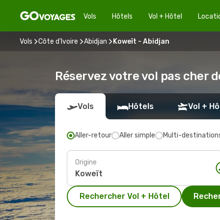
Vols
Hôtels
Vol + Hôtel
Locati
Vols
Côte d'Ivoire
Abidjan
Koweït - Abidjan
Réservez votre vol pas cher d
Vols
Hôtels
Vol + Hô
Aller-retour
Aller simple
Multi-destination
Origine
Rechercher Vol + Hôtel
Recher