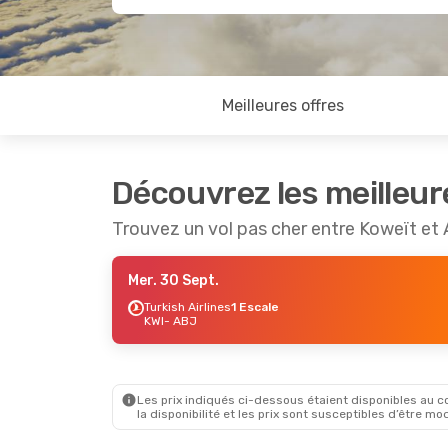
Meilleures offres
Découvrez les meilleur
Trouvez un vol pas cher entre Koweït et 
Mer. 30 Sept.
Turkish Airlines
1 Escale
KWI
- ABJ
Les prix indiqués ci-dessous étaient disponibles au cou
la disponibilité et les prix sont susceptibles d’être mod