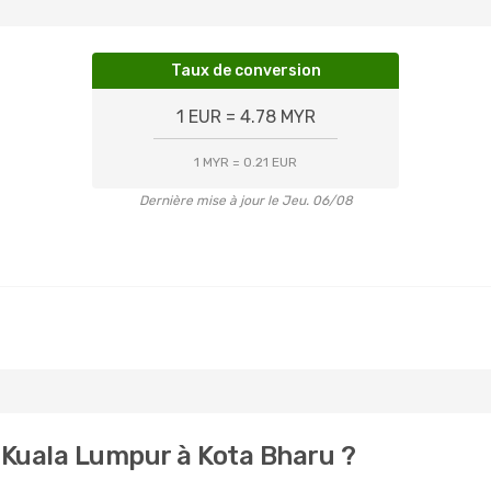
Taux de conversion
1 EUR = 4.78 MYR
1 MYR = 0.21 EUR
Dernière mise à jour le Jeu. 06/08
 Kuala Lumpur à Kota Bharu ?