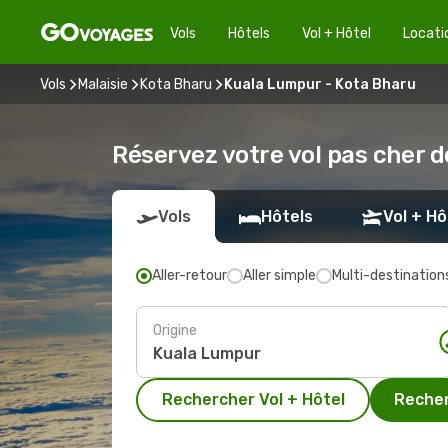
Vols
Hôtels
Vol + Hôtel
Locati
Vols
Malaisie
Kota Bharu
Kuala Lumpur - Kota Bharu
Réservez votre vol pas cher 
Vols
Hôtels
Vol + Hô
Aller-retour
Aller simple
Multi-destination
Origine
Rechercher Vol + Hôtel
Recher