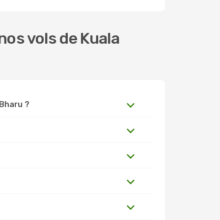
os vols de Kuala
 Bharu ?