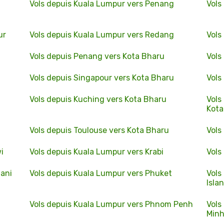
Vols depuis Kuala Lumpur vers Penang
Vols
ur
Vols depuis Kuala Lumpur vers Redang
Vols
Vols depuis Penang vers Kota Bharu
Vols
Vols depuis Singapour vers Kota Bharu
Vols
Vols depuis Kuching vers Kota Bharu
Vols
Kota
Vols depuis Toulouse vers Kota Bharu
Vols
i
Vols depuis Kuala Lumpur vers Krabi
Vols
hani
Vols depuis Kuala Lumpur vers Phuket
Vols
Isla
Vols depuis Kuala Lumpur vers Phnom Penh
Vols
Minh