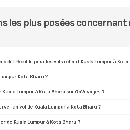
s les plus posées concernant n
n billet flexible pour les vols reliant Kuala Lumpur à Kota
a Lumpur Kota Bharu ?
e Kuala Lumpur à Kota Bharu sur GoVoyages ?
erver un vol de Kuala Lumpur à Kota Bharu ?
ger de Kuala Lumpur à Kota Bharu ?