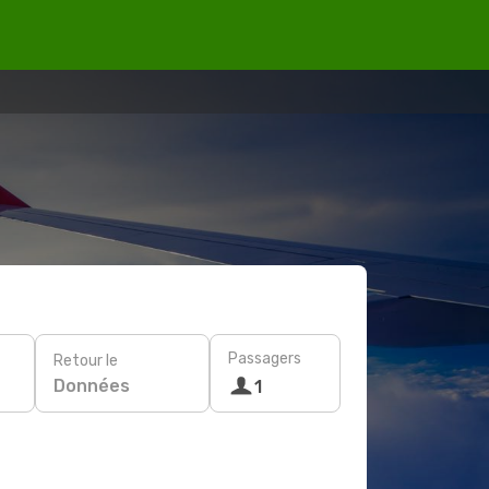
Passagers
Retour le
Données
1