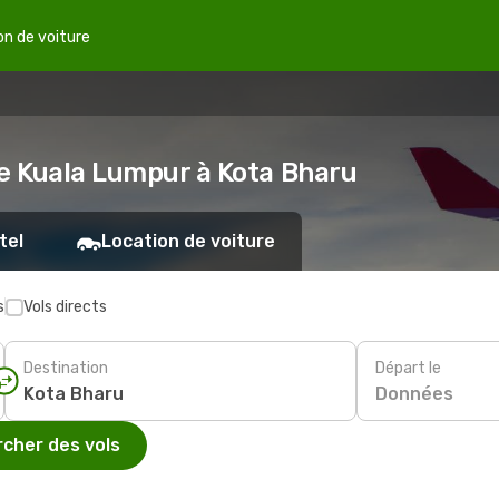
on de voiture
de Kuala Lumpur à Kota Bharu
tel
Location de voiture
s
Vols directs
Destination
Départ le
Données
cher des vols