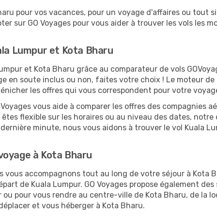
ru pour vos vacances, pour un voyage d'affaires ou tout si
er sur GO Voyages pour vous aider à trouver les vols les moi
ala Lumpur et Kota Bharu
a Lumpur et Kota Bharu grâce au comparateur de vols GOVoy
ge en soute inclus ou non, faites votre choix ! Le moteur de
dénicher les offres qui vous correspondent pour votre voyag
O Voyages vous aide à comparer les offres des compagnies aéri
êtes flexible sur les horaires ou au niveau des dates, notre 
 la dernière minute, nous vous aidons à trouver le vol Kuala 
voyage à Kota Bharu
us vous accompagnons tout au long de votre séjour à Kota 
 départ de Kuala Lumpur. GO Voyages propose également de
ou pour vous rendre au centre-ville de Kota Bharu, de la lo
 déplacer et vous héberger à Kota Bharu.