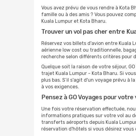
Vous avez prévu de vous rendre à Kota Bha
famille ou à des amis ? Vous pouvez compt
Kuala Lumpur et Kota Bharu.
Trouver un vol pas cher entre Ku
Réservez vos billets d'avion entre Kual
aérienne low cost ou traditionnelle, baga
recherche selon différents critères pour 
Quelque soit la raison de votre séjour, G
trajet Kuala Lumpur - Kota Bharu. Si vous 
plus bas. S’il s'agit d'un voyage prévu à
à vos exigences.
Pensez à GO Voyages pour votre 
Une fois votre réservation effectuée, no
informations pratiques sur votre vol au
transferts aéroports depuis Kuala Lumpur 
réservation d'hôtels si vous désirez vous