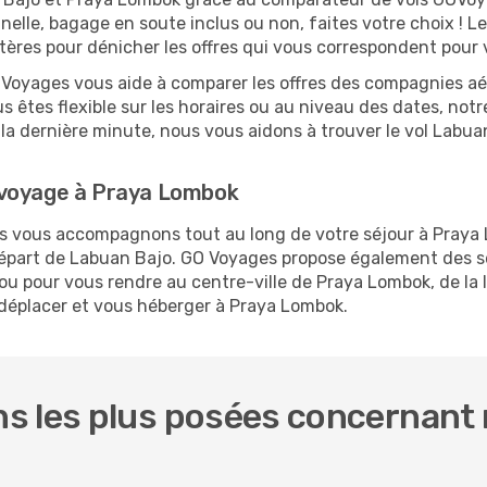
nelle, bagage en soute inclus ou non, faites votre choix !
critères pour dénicher les offres qui vous correspondent pou
O Voyages vous aide à comparer les offres des compagnies aéri
 êtes flexible sur les horaires ou au niveau des dates, notr
 à la dernière minute, nous vous aidons à trouver le vol Lab
 voyage à Praya Lombok
ous vous accompagnons tout au long de votre séjour à Praya
 départ de Labuan Bajo. GO Voyages propose également des
u pour vous rendre au centre-ville de Praya Lombok, de la l
s déplacer et vous héberger à Praya Lombok.
s les plus posées concernant 