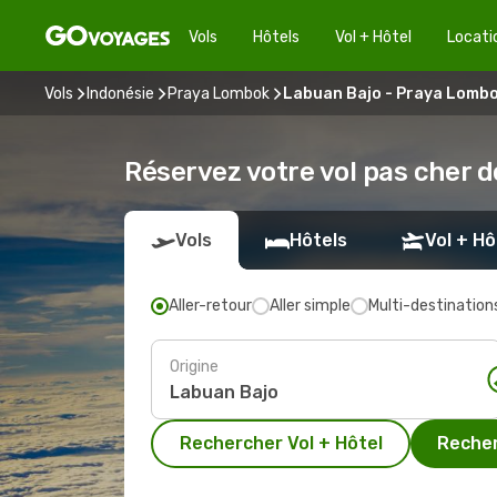
Vols
Hôtels
Vol + Hôtel
Locati
Vols
Indonésie
Praya Lombok
Labuan Bajo - Praya Lomb
Réservez votre vol pas cher 
Vols
Hôtels
Vol + Hô
Aller-retour
Aller simple
Multi-destination
Origine
Rechercher Vol + Hôtel
Recher