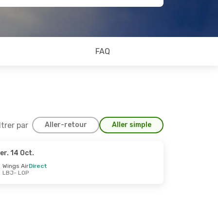
FAQ
ltrer par
Aller-retour
Aller simple
er. 14 Oct.
Sept.
Wings Air
Direct
LBJ
- LOP