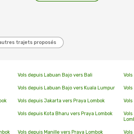
autres trajets proposés
Vols depuis Labuan Bajo vers Bali
Vols
Vols depuis Labuan Bajo vers Kuala Lumpur
Vols
bok
Vols depuis Jakarta vers Praya Lombok
Vols
Vols depuis Kota Bharu vers Praya Lombok
Vols
Lom
ombok
Vols depuis Manille vers Praya Lombok
Vols