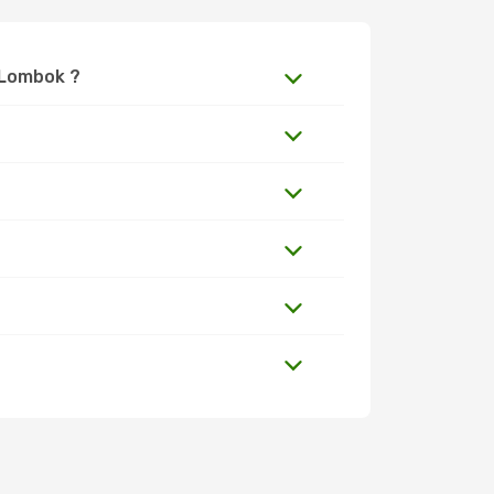
a Lombok ?