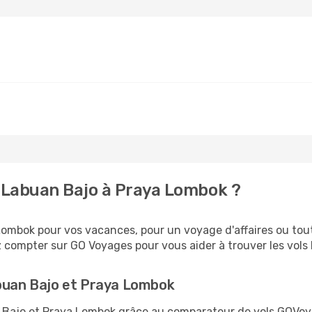
 Labuan Bajo à Praya Lombok ?
ombok pour vos vacances, pour un voyage d'affaires ou tout 
 compter sur GO Voyages pour vous aider à trouver les vols l
abuan Bajo et Praya Lombok
an Bajo et Praya Lombok grâce au comparateur de vols GOVoy