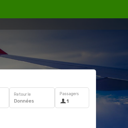
Passagers
Retour le
Données
1