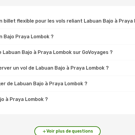
n billet flexible pour les vols reliant Labuan Bajo à Pray
uan Bajo Praya Lombok ?
e Labuan Bajo à Praya Lombok sur GoVoyages ?
erver un vol de Labuan Bajo à Praya Lombok ?
ger de Labuan Bajo à Praya Lombok ?
ajo à Praya Lombok ?
Voir plus de questions