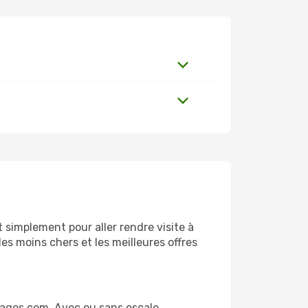
simplement pour aller rendre visite à
es moins chers et les meilleures offres
ages.com. Avec ou sans escale,