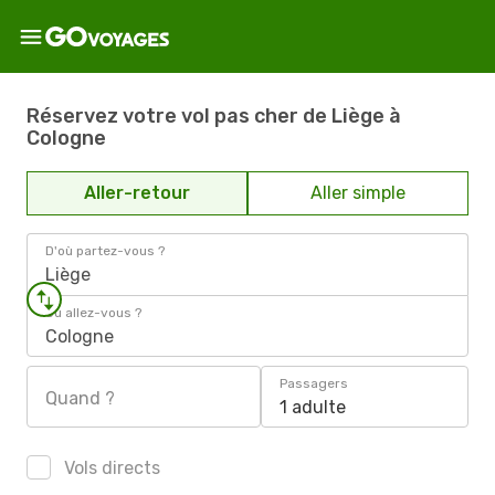
Réservez votre vol pas cher de Liège à
Cologne
Aller-retour
Aller simple
D'où partez-vous ?
Liège
Où allez-vous ?
Cologne
Passagers
Quand ?
1 adulte
Vols directs