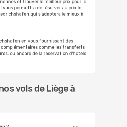
ennes et trouver le meilleur prix pour le
il vous permettra de réserver au prix le
riedrichshafen qui s’adaptera le mieux à
richshafen en vous fournissant des
es complémentaires comme les transferts
res, ou encore de la réservation d'hôtels
os vols de Liège à
fen ?