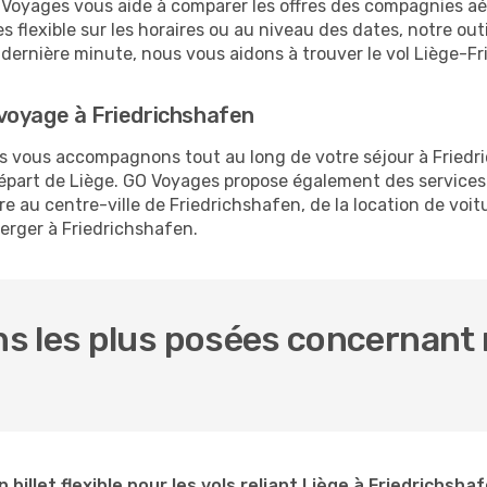
O Voyages vous aide à comparer les offres des compagnies aéri
es flexible sur les horaires ou au niveau des dates, notre out
la dernière minute, nous vous aidons à trouver le vol Liège-F
voyage à Friedrichshafen
us vous accompagnons tout au long de votre séjour à Fried
 départ de Liège. GO Voyages propose également des servic
e au centre-ville de Friedrichshafen, de la location de voitu
erger à Friedrichshafen.
 les plus posées concernant n
 billet flexible pour les vols reliant Liège à Friedrichsha