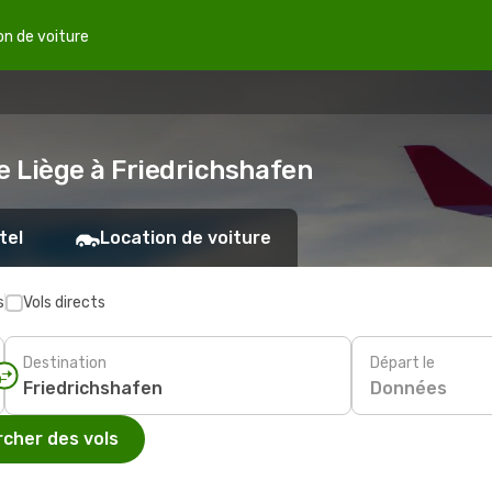
on de voiture
e Liège à Friedrichshafen
tel
Location de voiture
s
Vols directs
Destination
Départ le
Données
cher des vols