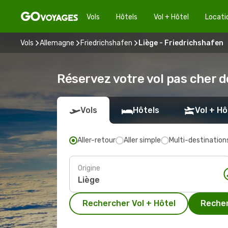
Vols
Hôtels
Vol + Hôtel
Locati
Vols
Allemagne
Friedrichshafen
Liège - Friedrichshafen
Réservez votre vol pas cher d
Vols
Hôtels
Vol + Hô
Aller-retour
Aller simple
Multi-destination
Origine
Rechercher Vol + Hôtel
Recher