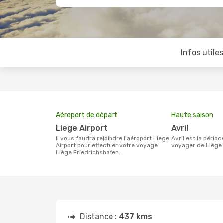
Infos utile
Aéroport de départ
Haute saison
Liege Airport
avril
Il vous faudra rejoindre l'aéroport Liege
avril est la période la plus chargée pour
Airport pour effectuer votre voyage
voyager de Liège 
Liège Friedrichshafen.
Distance :
437 kms