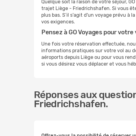
Quelque soit la raison de votre séjour, G
trajet Liège - Friedrichshafen. Si vous êt
plus bas. S’il s'agit d'un voyage prévu à 
vos exigences.
Pensez à GO Voyages pour votre 
Une fois votre réservation effectuée, no
informations pratiques sur votre vol au
aéroports depuis Liège ou pour vous rendr
si vous désirez vous déplacer et vous héb
Réponses aux questions
Friedrichshafen.
Offrez-vous la possibilité de réserver un