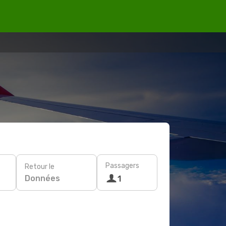
Passagers
Retour le
Données
1