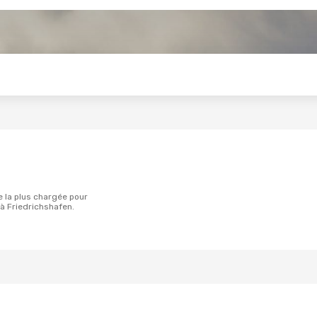
s
à Friedrichshafen.