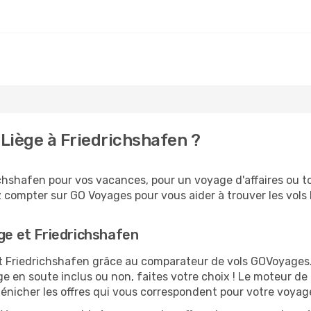
Liège à Friedrichshafen ?
chshafen pour vos vacances, pour un voyage d'affaires ou to
 compter sur GO Voyages pour vous aider à trouver les vols l
ège et Friedrichshafen
 et Friedrichshafen grâce au comparateur de vols GOVoyage
ge en soute inclus ou non, faites votre choix ! Le moteur de
dénicher les offres qui vous correspondent pour votre voyag