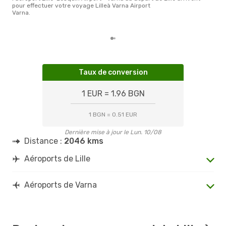
pour effectuer votre voyage Lille
à Varna Airport
Varna.
Taux de conversion
1 EUR = 1.96 BGN
1 BGN = 0.51 EUR
Dernière mise à jour le Lun. 10/08
Distance :
2046 kms
Aéroports de Lille
Aéroports de Varna