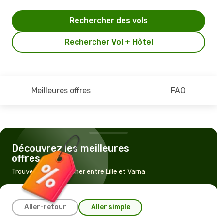
Rechercher des vols
Rechercher Vol + Hôtel
Meilleures offres
FAQ
Découvrez les meilleures
offres
Trouvez un vol pas cher entre Lille et Varna
Aller-retour
Aller simple