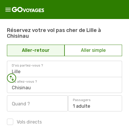
Réservez votre vol pas cher de Lille à
Chisinau
Aller-retour
Aller simple
D'où partez-vous ?
Lille
Où allez-vous ?
Chisinau
Passagers
Quand ?
1 adulte
Vols directs