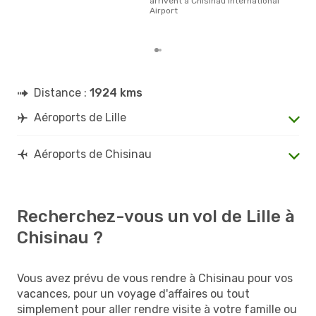
arrivent à Chisinau International
rése
Airport
dest
dépa
Distance :
1924 kms
Aéroports de Lille
Aéroports de Chisinau
Recherchez-vous un vol de Lille à
Chisinau ?
Vous avez prévu de vous rendre à Chisinau pour vos
vacances, pour un voyage d'affaires ou tout
simplement pour aller rendre visite à votre famille ou