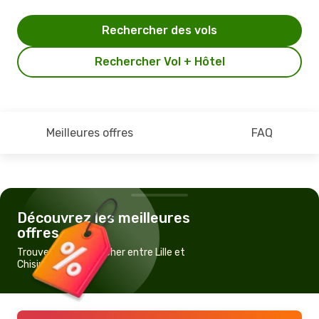
Rechercher des vols
Rechercher Vol + Hôtel
Meilleures offres
FAQ
Découvrez les meilleures
offres
Trouvez un vol pas cher entre Lille et
Chisinau