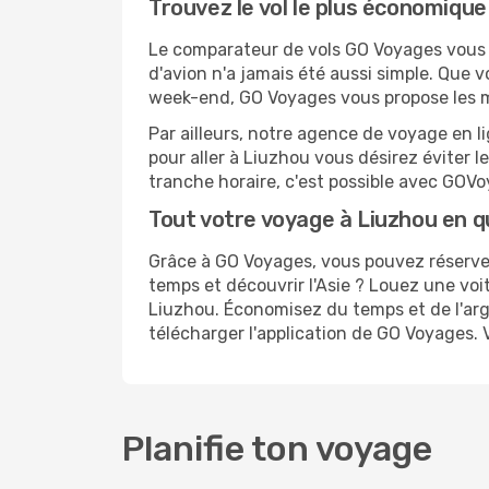
Trouvez le vol le plus économique
Le comparateur de vols GO Voyages vous p
d'avion n'a jamais été aussi simple. Que 
week-end, GO Voyages vous propose les me
Par ailleurs, notre agence de voyage en lig
pour aller à Liuzhou vous désirez éviter l
tranche horaire, c'est possible avec GOV
Tout votre voyage à Liuzhou en q
Grâce à GO Voyages, vous pouvez réserver
temps et découvrir l'Asie ? Louez une voi
Liuzhou. Économisez du temps et de l'arg
télécharger l'application de GO Voyages. 
Planifie ton voyage