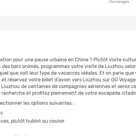
Govoyages.
ation pour une pause urbaine en Chine ? Plutôt visite culture
 des bars animés, programmez votre visite de Liuzhou selon 
 quel que soit leur type de vacances idéales. Et on parie que
t réservez votre billet d'avion vers Liuzhou sur GO Voyages
s Liuzhou de centaines de compagnies aériennes et serez cert
 recherche et profitez pleinement de votre escapade citadin
lectionner les options suivantes :
ns
ces, plutôt hublot ou couloir