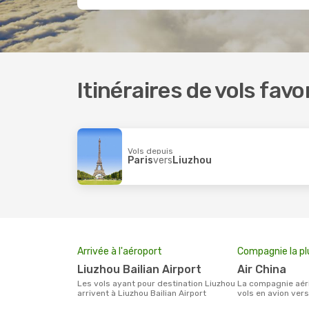
Itinéraires de vols fav
Vols depuis
Paris
vers
Liuzhou
Arrivée à l'aéroport
Compagnie la pl
Liuzhou Bailian Airport
Air China
Les vols ayant pour destination Liuzhou
La compagnie aérienne effectuant des
arrivent à Liuzhou Bailian Airport
vols en avion ver