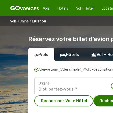
Vols
Hôtels
Vol + Hôtel
Locati
Vols
Chine
Liuzhou
Réservez votre billet d'avion
Vols
Hôtels
Vol + Hô
Aller-retour
Aller simple
Multi-destination
Origine
Rechercher Vol + Hôtel
Recher