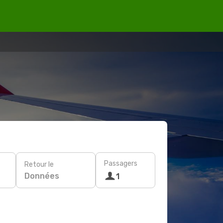
Passagers
Retour le
Données
1