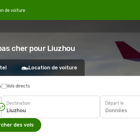
on de voiture
 pas cher pour Liuzhou
tel
Location de voiture
s
Vols directs
Destination
Départ le
Données
cher des vols