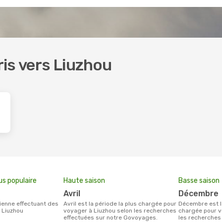
oris vers Liuzhou
us populaire
Haute saison
Basse saison
avril
décembre
avril est la période la plus chargée pour
décembre est la période la moins
s Liuzhou
voyager à Liuzhou selon les recherches
chargée pour v
effectuées sur notre Govoyages.
les recherches