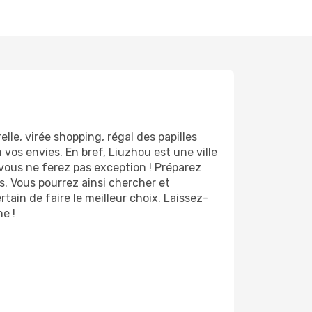
lle, virée shopping, régal des papilles
vos envies. En bref, Liuzhou est une ville
 vous ne ferez pas exception ! Préparez
. Vous pourrez ainsi chercher et
ain de faire le meilleur choix. Laissez-
e !