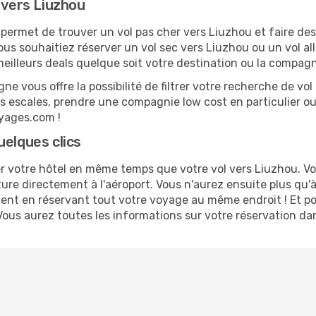
 vers Liuzhou
ermet de trouver un vol pas cher vers Liuzhou et faire des 
vous souhaitiez réserver un vol sec vers Liuzhou ou un vol al
illeurs deals quelque soit votre destination ou la compagn
ne vous offre la possibilité de filtrer votre recherche de vol 
es escales, prendre une compagnie low cost en particulier ou 
oyages.com !
uelques clics
 votre hôtel en même temps que votre vol vers Liuzhou. Vous
ture directement à l'aéroport. Vous n'aurez ensuite plus qu
ent en réservant tout votre voyage au même endroit ! Et po
Vous aurez toutes les informations sur votre réservation da