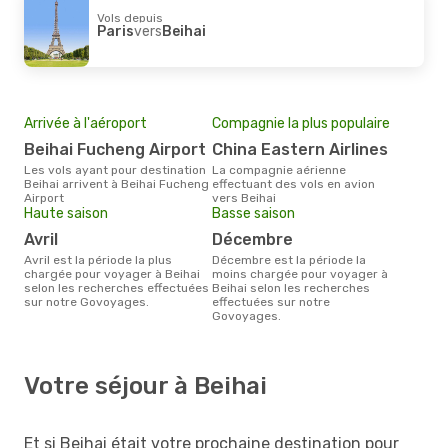
Vols depuis
Paris
vers
Beihai
Arrivée à l'aéroport
Compagnie la plus populaire
Beihai Fucheng Airport
China Eastern Airlines
Les vols ayant pour destination
La compagnie aérienne
Beihai arrivent à Beihai Fucheng
effectuant des vols en avion
Airport
vers Beihai
Haute saison
Basse saison
avril
décembre
avril est la période la plus
décembre est la période la
chargée pour voyager à Beihai
moins chargée pour voyager à
selon les recherches effectuées
Beihai selon les recherches
sur notre Govoyages.
effectuées sur notre
Govoyages.
Votre séjour à Beihai
Et si Beihai était votre prochaine destination pour