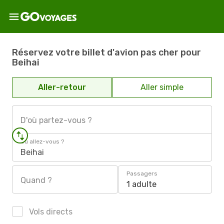
Réservez votre billet d'avion pas cher pour
Beihai
Aller-retour
Aller simple
D'où partez-vous ?
Où allez-vous ?
Beihai
Passagers
Quand ?
1 adulte
Vols directs