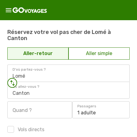
Réservez votre vol pas cher de Lomé à
Canton
Aller-retour
Aller simple
D'où partez-vous ?
Lomé
Où allez-vous ?
Canton
Passagers
Quand ?
1 adulte
Vols directs