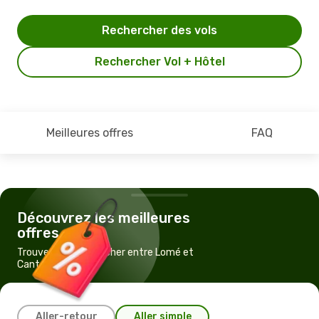
Rechercher des vols
Rechercher Vol + Hôtel
Meilleures offres
FAQ
Découvrez les meilleures
offres
Trouvez un vol pas cher entre Lomé et
Canton
Aller-retour
Aller simple