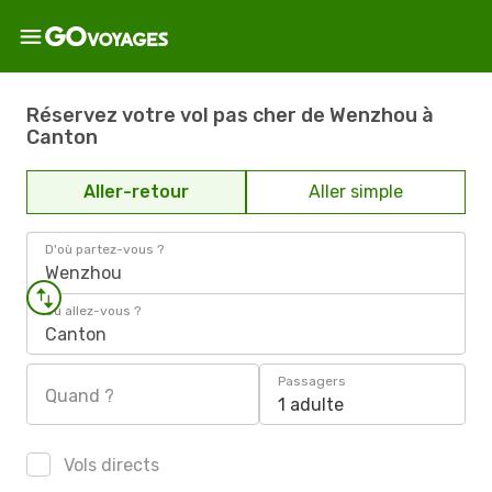
Réservez votre vol pas cher de Wenzhou à
Canton
Aller-retour
Aller simple
D'où partez-vous ?
Wenzhou
Où allez-vous ?
Canton
Passagers
Quand ?
1 adulte
Vols directs