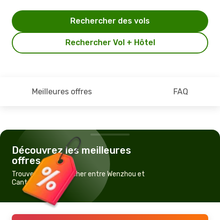
Rechercher des vols
Rechercher Vol + Hôtel
Meilleures offres
FAQ
Découvrez les meilleures
offres
Trouvez un vol pas cher entre Wenzhou et
Canton