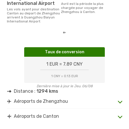
International Airport
Selon les dernières données,
avril est la période la plus
sep
chargée pour voyager de
Les vols ayant pour destination
plus
Zhengzhou à Canton.
Canton au depart de Zhengzhou
rése
arrivent à Guangzhou Baiyun
dest
International Airport
dép
Taux de conversion
1 EUR = 7.89 CNY
1 CNY = 0.13 EUR
Dernière mise à jour le Jeu. 06/08
Distance :
1294 kms
Aéroports de Zhengzhou
Aéroports de Canton