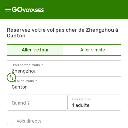
Réservez votre vol pas cher de Zhengzhou à
Canton
Aller-retour
Aller simple
D'où partez-vous ?
Zhengzhou
Où allez-vous ?
Canton
Passagers
Quand ?
1 adulte
Vols directs