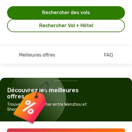
Rechercher des vols
Rechercher Vol + Hôtel
Meilleures offres
FAQ
Découvrez les meilleures
offres
Trouvez un vol pas cher entre Wenzhou et
Shenzhen