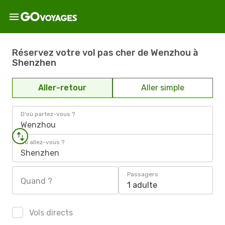
Réservez votre vol pas cher de Wenzhou à
Shenzhen
Aller-retour
Aller simple
D'où partez-vous ?
Wenzhou
Où allez-vous ?
Shenzhen
Passagers
Quand ?
1 adulte
Vols directs