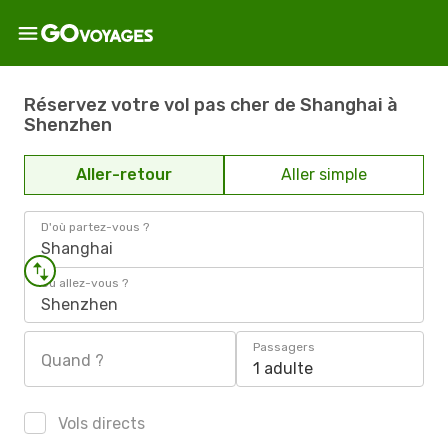
Réservez votre vol pas cher de Shanghai à
Shenzhen
Aller-retour
Aller simple
D'où partez-vous ?
Shanghai
Où allez-vous ?
Shenzhen
Passagers
Quand ?
1 adulte
Vols directs