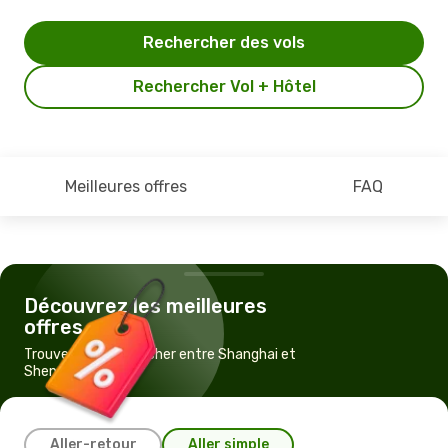
Rechercher des vols
Rechercher Vol + Hôtel
Meilleures offres
FAQ
Découvrez les meilleures
offres
Trouvez un vol pas cher entre Shanghai et
Shenzhen
Aller-retour
Aller simple