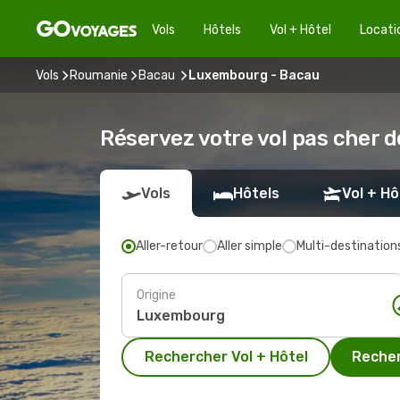
Vols
Hôtels
Vol + Hôtel
Locati
Vols
Roumanie
Bacau
Luxembourg - Bacau
Réservez votre vol pas cher
Vols
Hôtels
Vol + Hô
Aller-retour
Aller simple
Multi-destination
Origine
Rechercher Vol + Hôtel
Recher