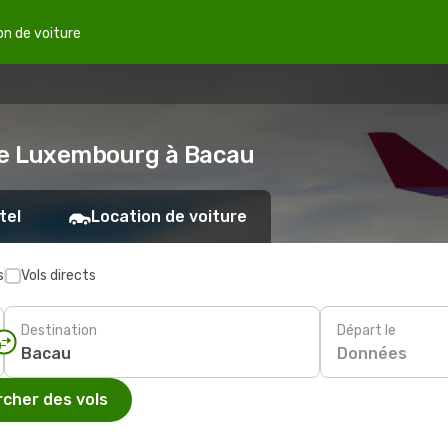
on de voiture
 de Luxembourg à Bacau
tel
Location de voiture
s
Vols directs
Destination
Départ le
Données
cher des vols