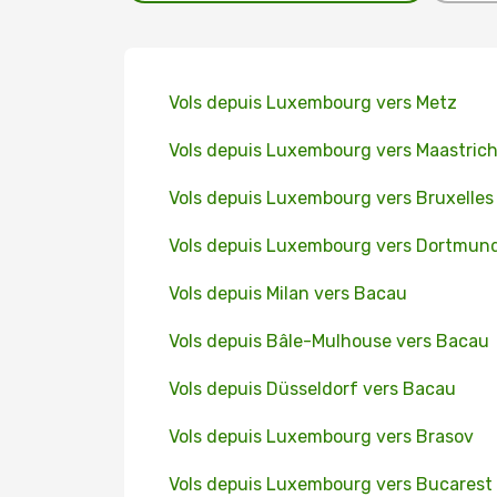
Vols depuis Luxembourg vers Metz
Vols depuis Luxembourg vers Maastrich
Vols depuis Luxembourg vers Bruxelles
Vols depuis Luxembourg vers Dortmun
Vols depuis Milan vers Bacau
Vols depuis Bâle-Mulhouse vers Bacau
Vols depuis Düsseldorf vers Bacau
Vols depuis Luxembourg vers Brasov
Vols depuis Luxembourg vers Bucarest