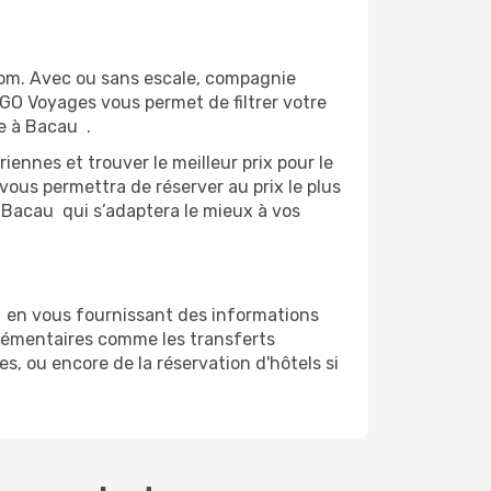
om. Avec ou sans escale, compagnie
 GO Voyages vous permet de filtrer votre
e à Bacau .
ennes et trouver le meilleur prix pour le
 vous permettra de réserver au prix le plus
g-Bacau qui s’adaptera le mieux à vos
u en vous fournissant des informations
lémentaires comme les transferts
s, ou encore de la réservation d'hôtels si