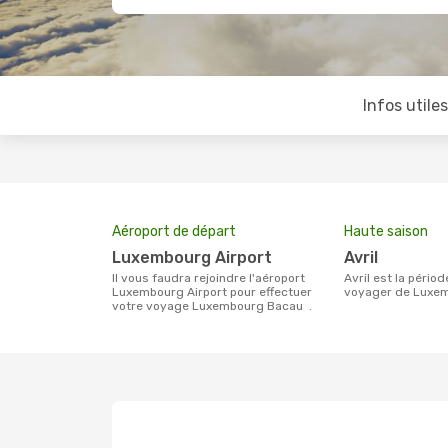
Infos utile
Aéroport de départ
Haute saison
Luxembourg Airport
avril
Il vous faudra rejoindre l'aéroport
avril est la période la plus chargée pour
Luxembourg Airport pour effectuer
voyager de Luxem
votre voyage Luxembourg Bacau .