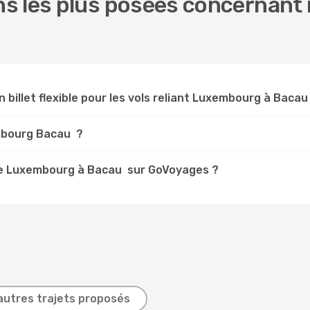
s les plus posées concernant 
n billet flexible pour les vols reliant Luxembourg à Bacau
embourg Bacau ?
de Luxembourg à Bacau sur GoVoyages ?
autres trajets proposés