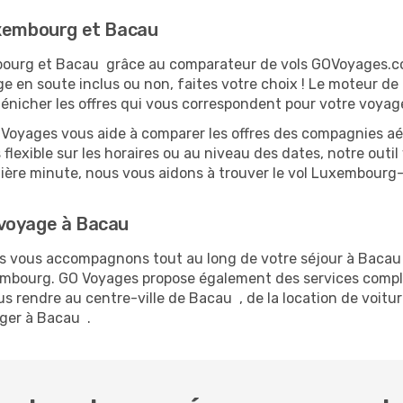
uxembourg et Bacau
mbourg et Bacau grâce au comparateur de vols GOVoyages.c
ge en soute inclus ou non, faites votre choix ! Le moteur de
dénicher les offres qui vous correspondent pour votre voyag
O Voyages vous aide à comparer les offres des compagnies aéri
lexible sur les horaires ou au niveau des dates, notre outil
ernière minute, nous vous aidons à trouver le vol Luxembour
 voyage à Bacau
ous vous accompagnons tout au long de votre séjour à Baca
xembourg. GO Voyages propose également des services comp
rendre au centre-ville de Bacau , de la location de voiture
ger à Bacau .