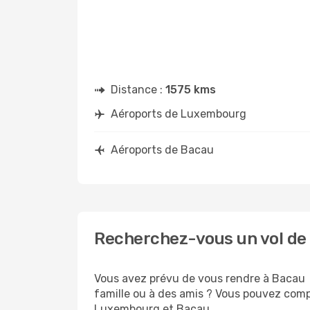
Distance :
1575 kms
Aéroports de Luxembourg
Aéroports de Bacau
Recherchez-vous un vol d
Vous avez prévu de vous rendre à Bacau p
famille ou à des amis ? Vous pouvez compt
Luxembourg et Bacau .