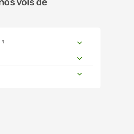
nos vols de
 ?