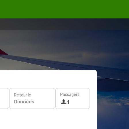
Passagers
Retour le
Données
1