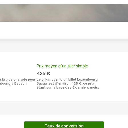
s
Prix moyen d´un aller simple
425 €
Le prix moyen d'un billet Luxembourg
bourg à Bacau .
Bacau est d´environ 425 €, ce prix
étant sur la base des 6 derniers mois.
Taux de conversion