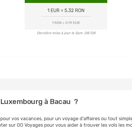
1 EUR = 5.32 RON
1 RON = 0.19 EUR
Dernière mise à jour le Sam. 08/08
e Luxembourg à Bacau ?
our vos vacances, pour un voyage d'affaires ou tout simplem
er sur GO Voyages pour vous aider à trouver les vols les moi