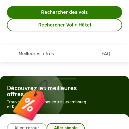
Rechercher des vols
Rechercher Vol + Hôtel
Meilleures offres
FAQ
Découvrez les meilleures
offres
Trouvez un vol pas cher entre Luxembourg
et Kayseri
Aller-retour
Aller simple