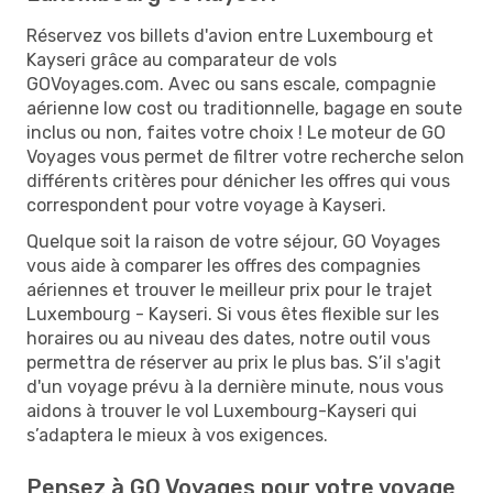
Réservez vos billets d'avion entre Luxembourg et
Kayseri grâce au comparateur de vols
GOVoyages.com. Avec ou sans escale, compagnie
aérienne low cost ou traditionnelle, bagage en soute
inclus ou non, faites votre choix ! Le moteur de GO
Voyages vous permet de filtrer votre recherche selon
différents critères pour dénicher les offres qui vous
correspondent pour votre voyage à Kayseri.
Quelque soit la raison de votre séjour, GO Voyages
vous aide à comparer les offres des compagnies
aériennes et trouver le meilleur prix pour le trajet
Luxembourg - Kayseri. Si vous êtes flexible sur les
horaires ou au niveau des dates, notre outil vous
permettra de réserver au prix le plus bas. S’il s'agit
d'un voyage prévu à la dernière minute, nous vous
aidons à trouver le vol Luxembourg-Kayseri qui
s’adaptera le mieux à vos exigences.
Pensez à GO Voyages pour votre voyage