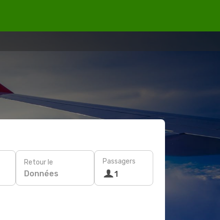
Passagers
Retour le
Données
1