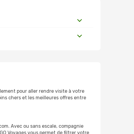
ment pour aller rendre visite à votre
ns chers et les meilleures offres entre
com. Avec ou sans escale, compagnie
 GO Voyages vous permet de filtrer votre