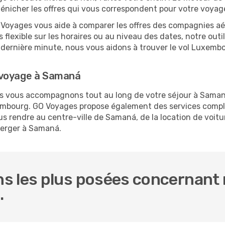
 dénicher les offres qui vous correspondent pour votre voya
O Voyages vous aide à comparer les offres des compagnies aéri
flexible sur les horaires ou au niveau des dates, notre outil
 la dernière minute, nous vous aidons à trouver le vol Luxe
 voyage à Samaná
ous vous accompagnons tout au long de votre séjour à Sama
xembourg. GO Voyages propose également des services comp
 rendre au centre-ville de Samaná, de la location de voitur
berger à Samaná.
s les plus posées concernant 
.