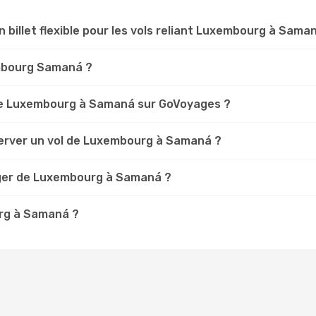
n billet flexible pour les vols reliant Luxembourg à Sama
embourg Samaná ?
de Luxembourg à Samaná sur GoVoyages ?
server un vol de Luxembourg à Samaná ?
ager de Luxembourg à Samaná ?
urg à Samaná ?