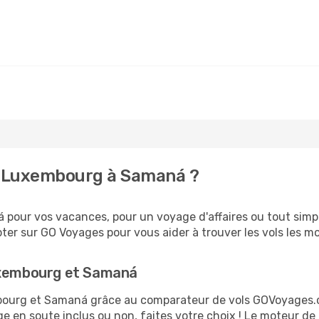
e Luxembourg à Samaná ?
pour vos vacances, pour un voyage d'affaires ou tout simple
er sur GO Voyages pour vous aider à trouver les vols les moi
Luxembourg et Samaná
mbourg et Samaná grâce au comparateur de vols GOVoyages.
ge en soute inclus ou non, faites votre choix ! Le moteur de