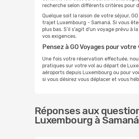
recherche selon différents critères pour
Quelque soit la raison de votre séjour, G
trajet Luxembourg - Samaná. Si vous êtes 
plus bas. S’il s'agit d'un voyage prévu à
vos exigences.
Pensez à GO Voyages pour votre
Une fois votre réservation effectuée, n
pratiques sur votre vol au départ de Lu
aéroports depuis Luxembourg ou pour vous
si vous désirez vous déplacer et vous hé
Réponses aux question
Luxembourg à Samaná