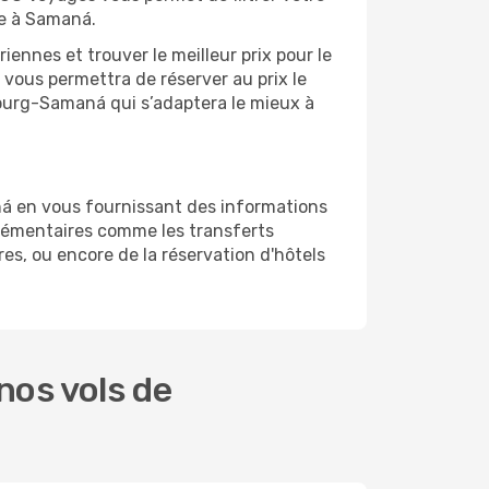
ge à Samaná.
ennes et trouver le meilleur prix pour le
 vous permettra de réserver au prix le
mbourg-Samaná qui s’adaptera le mieux à
ná en vous fournissant des informations
lémentaires comme les transferts
es, ou encore de la réservation d'hôtels
nos vols de