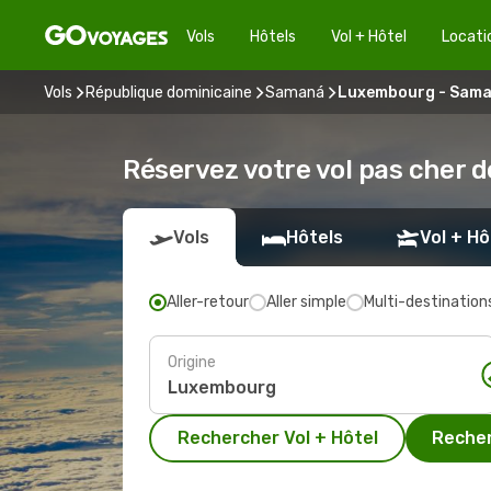
Vols
Hôtels
Vol + Hôtel
Locati
Vols
République dominicaine
Samaná
Luxembourg - Sam
Réservez votre vol pas cher
Vols
Hôtels
Vol + Hô
Aller-retour
Aller simple
Multi-destination
Origine
Rechercher Vol + Hôtel
Recher