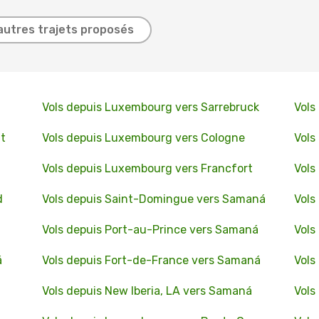
autres trajets proposés
Vols depuis Luxembourg vers Sarrebruck
Vols
t
Vols depuis Luxembourg vers Cologne
Vols
Vols depuis Luxembourg vers Francfort
Vols
d
Vols depuis Saint-Domingue vers Samaná
Vols
Vols depuis Port-au-Prince vers Samaná
Vols
á
Vols depuis Fort-de-France vers Samaná
Vols
Vols depuis New Iberia, LA vers Samaná
Vols