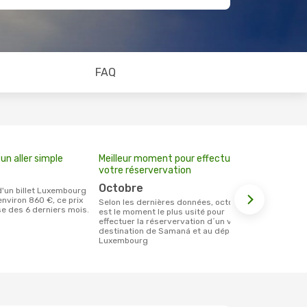
FAQ
un aller simple
Meilleur moment pour effectuer
votre réservervation
octobre
nviron 860 €, ce prix
Selon les dernières données, octobre
se des 6 derniers mois.
est le moment le plus usité pour
effectuer la réservervation d´un vol à
destination de Samaná et au départ de
Luxembourg