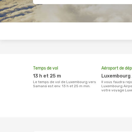
Temps de vol
Aéroport de dép
13 h et 25 m
Luxembourg 
Le temps de vol de Luxembourg vers
Il vous faudra rejoindre l'aéroport
Samaná est env. 13 h et 25 m min.
Luxembourg Airpor
votre voyage Lu