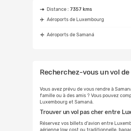
Distance :
7357 kms
Aéroports de Luxembourg
Aéroports de Samaná
Recherchez-vous un vol d
Vous avez prévu de vous rendre à Samaná 
famille ou à des amis ? Vous pouvez compt
Luxembourg et Samaná.
Trouver un vol pas cher entre 
Réservez vos billets d'avion entre Luxe
aérienne low cost ou traditionnelle, baga