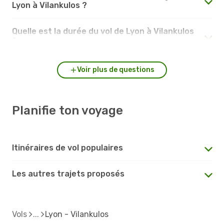
Lyon à Vilankulos ?
Quelle est la durée du vol de Lyon à Vilankulos
?
Voir plus de questions
Planifie ton voyage
Itinéraires de vol populaires
Les autres trajets proposés
Vols
Lyon - Vilankulos