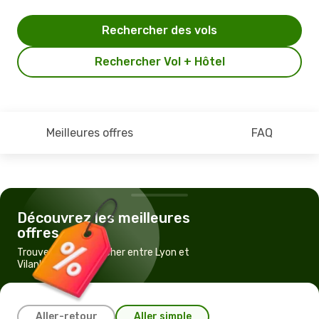
Rechercher des vols
Rechercher Vol + Hôtel
Meilleures offres
FAQ
Découvrez les meilleures
offres
Trouvez un vol pas cher entre Lyon et
Vilankulos
Aller-retour
Aller simple