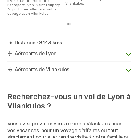
Il vous faudra rejoindre
Vilankulos.
l'aéroport Lyon-Saint Exupéry
Airport pour effectuer votre
voyage Lyon Vilankulos.
Distance :
8143 kms
Aéroports de Lyon
Aéroports de Vilankulos
Recherchez-vous un vol de Lyon à
Vilankulos ?
Vous avez prévu de vous rendre à Vilankulos pour
vos vacances, pour un voyage d'affaires ou tout
simplement pour aller rendre visite à votre famille ou