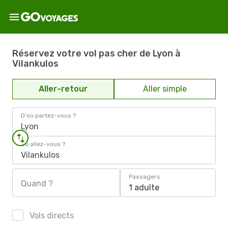
Réservez votre vol pas cher de Lyon à
Vilankulos
Aller-retour
Aller simple
D'où partez-vous ?
Lyon
Où allez-vous ?
Vilankulos
Passagers
Quand ?
1 adulte
Vols directs