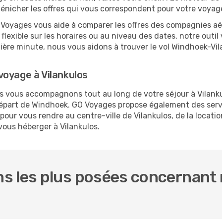
dénicher les offres qui vous correspondent pour votre voyage
O Voyages vous aide à comparer les offres des compagnies aéri
 flexible sur les horaires ou au niveau des dates, notre outil
rnière minute, nous vous aidons à trouver le vol Windhoek-Vi
voyage à Vilankulos
us vous accompagnons tout au long de votre séjour à Vilank
 départ de Windhoek. GO Voyages propose également des se
our vous rendre au centre-ville de Vilankulos, de la locatio
 vous héberger à Vilankulos.
s les plus posées concernant 