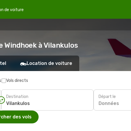
on de voiture
e Windhoek à Vilankulos
tel
Location de voiture
s
Vols directs
Destination
Départ le
Données
cher des vols