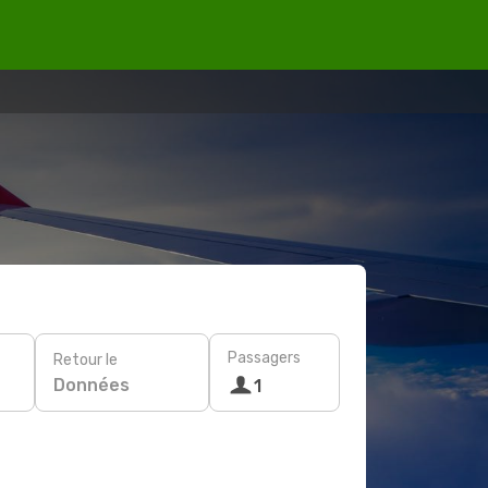
Passagers
Retour le
Données
1