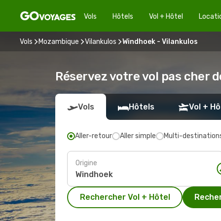
Vols
Hôtels
Vol + Hôtel
Locati
Vols
Mozambique
Vilankulos
Windhoek - Vilankulos
Réservez votre vol pas cher d
Vols
Hôtels
Vol + Hô
Aller-retour
Aller simple
Multi-destination
Origine
Rechercher Vol + Hôtel
Recher