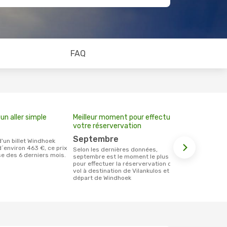
FAQ
un aller simple
Meilleur moment pour effectuer
votre réservervation
septembre
d´environ 463 €, ce prix
Selon les dernières données,
se des 6 derniers mois.
septembre est le moment le plus usité
pour effectuer la réservervation d´un
vol à destination de Vilankulos et au
départ de Windhoek