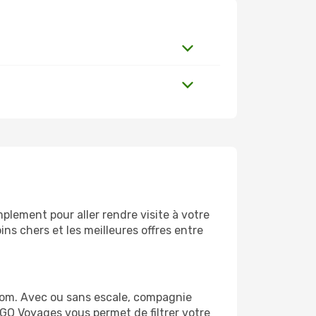
plement pour aller rendre visite à votre
ns chers et les meilleures offres entre
com. Avec ou sans escale, compagnie
 GO Voyages vous permet de filtrer votre