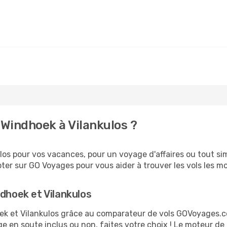
Windhoek à Vilankulos ?
os pour vos vacances, pour un voyage d'affaires ou tout sim
er sur GO Voyages pour vous aider à trouver les vols les moi
ndhoek et Vilankulos
hoek et Vilankulos grâce au comparateur de vols GOVoyages.
ge en soute inclus ou non, faites votre choix ! Le moteur de