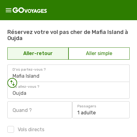
Réservez votre vol pas cher de Mafia Island à
Oujda
Aller-retour
Aller simple
D'où partez-vous ?
Mafia Island
Où allez-vous ?
Oujda
Passagers
Quand ?
1 adulte
Vols directs