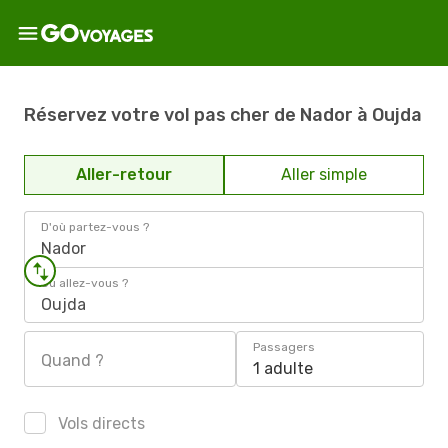
Réservez votre vol pas cher de Nador à Oujda
Aller-retour
Aller simple
D'où partez-vous ?
Nador
Où allez-vous ?
Oujda
Passagers
Quand ?
1 adulte
Vols directs