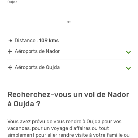
Oujda.
rése
dest
dép
Distance :
109 kms
Aéroports de Nador
Aéroports de Oujda
Recherchez-vous un vol de Nador
à Oujda ?
Vous avez prévu de vous rendre à Oujda pour vos
vacances, pour un voyage d'affaires ou tout
simplement pour aller rendre visite à votre famille ou