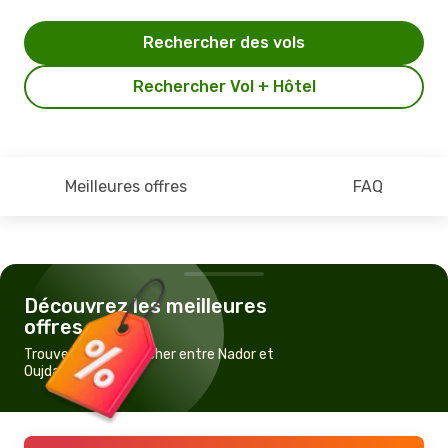
Rechercher des vols
Rechercher Vol + Hôtel
Meilleures offres
FAQ
Découvrez les meilleures
offres
Trouvez un vol pas cher entre Nador et
Oujda