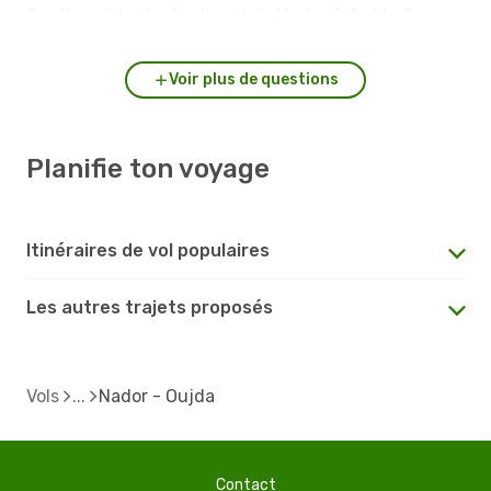
Quelle est la durée du vol de Nador à Oujda ?
Voir plus de questions
Planifie ton voyage
Itinéraires de vol populaires
Les autres trajets proposés
Vols
Nador - Oujda
Contact