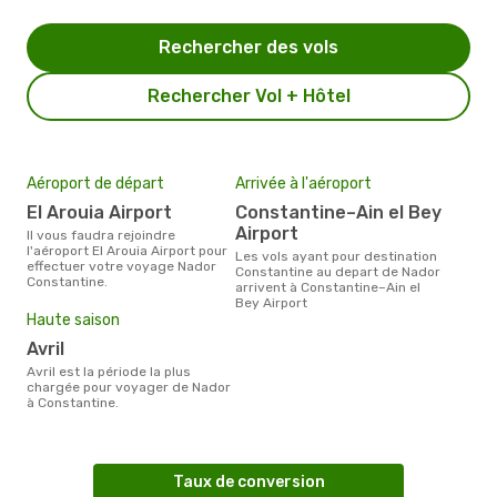
Rechercher des vols
Rechercher Vol + Hôtel
Aéroport de départ
Arrivée à l'aéroport
El Arouia Airport
Constantine–Ain el Bey
Airport
Il vous faudra rejoindre
l'aéroport El Arouia Airport pour
Les vols ayant pour destination
effectuer votre voyage Nador
Constantine au depart de Nador
Constantine.
arrivent à Constantine–Ain el
Bey Airport
Haute saison
avril
avril est la période la plus
chargée pour voyager de Nador
à Constantine.
Taux de conversion