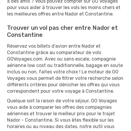
à des amis ? Vous pouvez compter sur GO Voyages
pour vous aider à trouver les vols les moins chers et
les meilleures offres entre Nador et Constantine.
Trouver un vol pas cher entre Nador et
Constantine
Réservez vos billets d'avion entre Nador et
Constantine grâce au comparateur de vols
GOVoyages.com. Avec ou sans escale, compagnie
aérienne low cost ou traditionnelle, bagage en soute
inclus ou non, faites votre choix ! Le moteur de GO
Voyages vous permet de filtrer votre recherche selon
différents critères pour dénicher les offres qui vous
correspondent pour votre voyage à Constantine.
Quelque soit la raison de votre séjour, GO Voyages
vous aide à comparer les offres des compagnies
aériennes et trouver le meilleur prix pour le trajet
Nador - Constantine. Si vous êtes flexible sur les
horaires ou au niveau des dates, notre outil vous