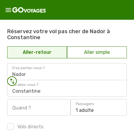
Réservez votre vol pas cher de Nador à
Constantine
Aller-retour
Aller simple
D'où partez-vous ?
Nador
Où allez-vous ?
Constantine
Passagers
Quand ?
1 adulte
Vols directs