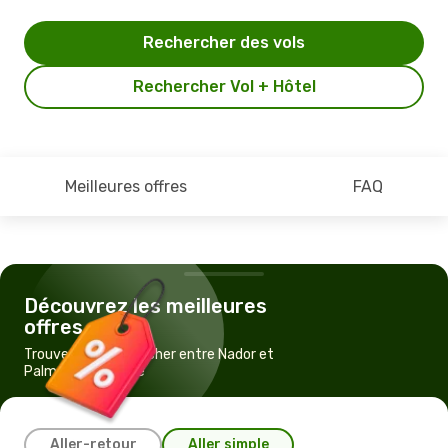
Rechercher des vols
Rechercher Vol + Hôtel
Meilleures offres
FAQ
Découvrez les meilleures
offres
Trouvez un vol pas cher entre Nador et
Palma de Majorque
Aller-retour
Aller simple