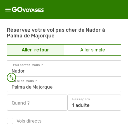
Réservez votre vol pas cher de Nador à
Palma de Majorque
Aller-retour
Aller simple
D'où partez-vous ?
Nador
Où allez-vous ?
Palma de Majorque
Passagers
Quand ?
1 adulte
Vols directs