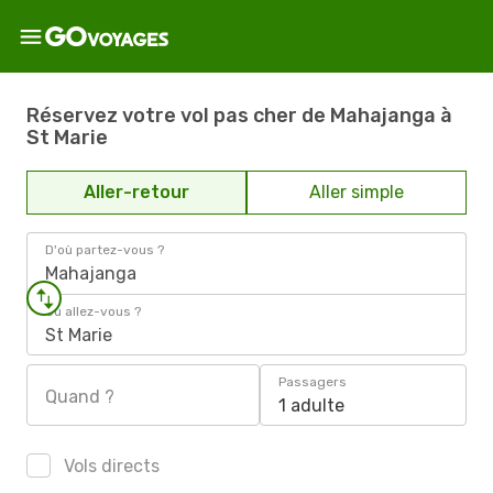
Réservez votre vol pas cher de Mahajanga à
St Marie
Aller-retour
Aller simple
D'où partez-vous ?
Mahajanga
Où allez-vous ?
St Marie
Passagers
Quand ?
1 adulte
Vols directs