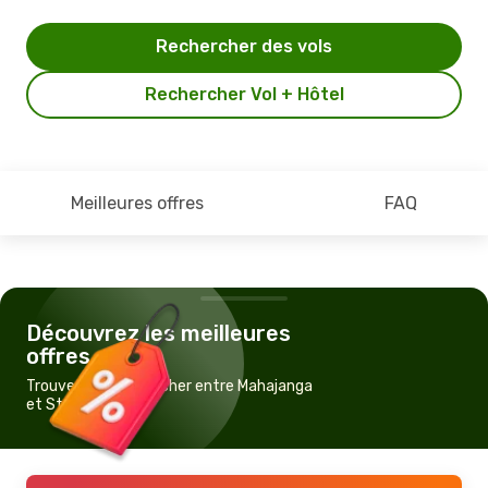
Rechercher des vols
Rechercher Vol + Hôtel
Meilleures offres
FAQ
Découvrez les meilleures
offres
Trouvez un vol pas cher entre Mahajanga
et St Marie