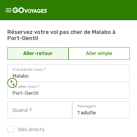
Réservez votre vol pas cher de Malabo à
Port-Gentil
Aller-retour
Aller simple
D'où partez-vous ?
Malabo
Où allez-vous ?
Port-Gentil
Passagers
Quand ?
1 adulte
Vols directs