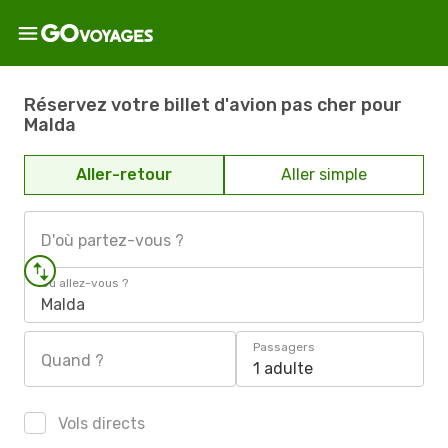
Réservez votre billet d'avion pas cher pour
Malda
Aller-retour
Aller simple
D'où partez-vous ?
Où allez-vous ?
Malda
Passagers
Quand ?
1 adulte
Vols directs