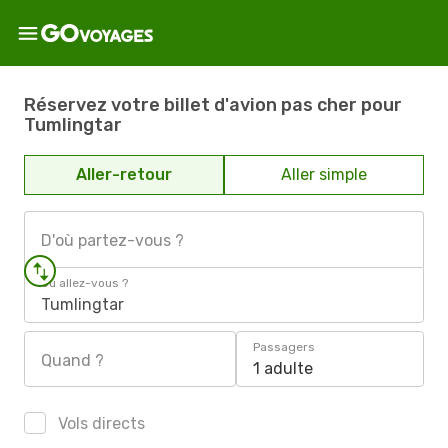
Réservez votre billet d'avion pas cher pour
Tumlingtar
Aller-retour
Aller simple
D'où partez-vous ?
Où allez-vous ?
Tumlingtar
Passagers
Quand ?
1 adulte
Vols directs