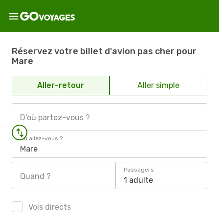
Réservez votre billet d'avion pas cher pour
Mare
Aller-retour
Aller simple
D'où partez-vous ?
Où allez-vous ?
Mare
Passagers
Quand ?
1 adulte
Vols directs