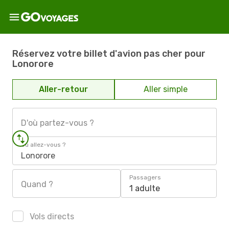
Réservez votre billet d'avion pas cher pour
Lonorore
Aller-retour
Aller simple
D'où partez-vous ?
Où allez-vous ?
Lonorore
Passagers
Quand ?
1 adulte
Vols directs