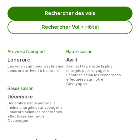
Rechercher des vols
Rechercher Vol + Hôtel
Arrivée à l'aéroport
Haute saison
Lonorore
avril
Les vols ayant pour destination
avril est la période la plus
Lonorore arrivent à Lonorore
chargée pour voyager à
Lonorore selon les recherches
effectuées sur notre
Govoyages.
Basse saison
décembre
décembre est la période la
moins chargée pour voyager à
Lonorore selon les recherches
effectuées sur notre
Govoyages.