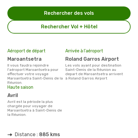
Rechercher des vols
Rechercher Vol + Hôtel
Aéroport de départ
Arrivée à l'aéroport
Maroantsetra
Roland Garros Airport
Il vous faudra rejoindre
Les vols ayant pour destination
l'aéroport Maroantsetra pour
Saint-Denis de la Réunion au
effectuer votre voyage
depart de Maroantsetra arrivent
Maroantsetra Saint-Denis de la
à Roland Garros Airport
Réunion.
Haute saison
avril
avril est la période la plus
chargée pour voyager de
Maroantsetra à Saint-Denis de
la Réunion.
Distance :
885 kms