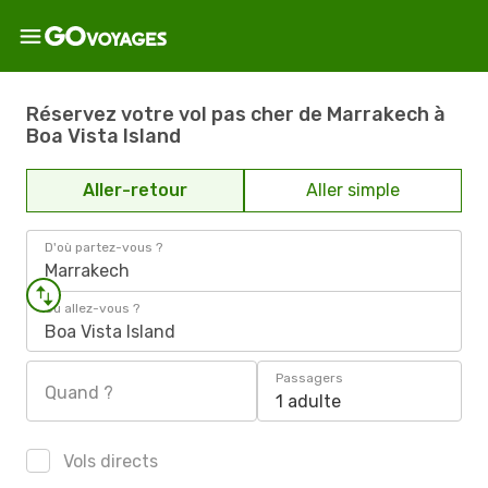
Réservez votre vol pas cher de Marrakech à
Boa Vista Island
Aller-retour
Aller simple
D'où partez-vous ?
Marrakech
Où allez-vous ?
Boa Vista Island
Passagers
Quand ?
1 adulte
Vols directs