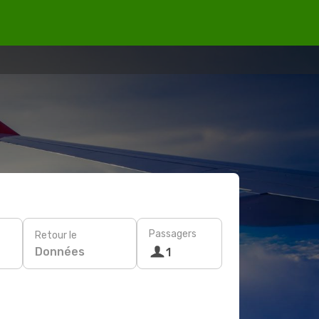
Passagers
Retour le
Données
1