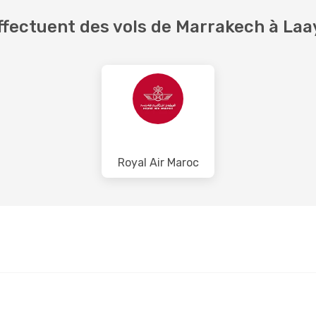
ffectuent des vols de Marrakech à La
Royal Air Maroc