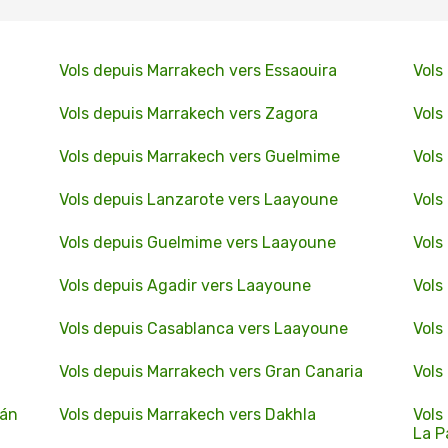
Vols depuis Marrakech vers Essaouira
Vols
Vols depuis Marrakech vers Zagora
Vols
Vols depuis Marrakech vers Guelmime
Vols
Vols depuis Lanzarote vers Laayoune
Vols
Vols depuis Guelmime vers Laayoune
Vols
Vols depuis Agadir vers Laayoune
Vols
Vols depuis Casablanca vers Laayoune
Vols
Vols depuis Marrakech vers Gran Canaria
Vols
ián
Vols depuis Marrakech vers Dakhla
Vols
La P