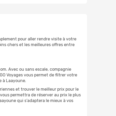
lement pour aller rendre visite à votre
ns chers et les meilleures offres entre
com. Avec ou sans escale, compagnie
 GO Voyages vous permet de filtrer votre
ge à Laayoune.
ennes et trouver le meilleur prix pour le
 vous permettra de réserver au prix le plus
Laayoune qui s’adaptera le mieux à vos