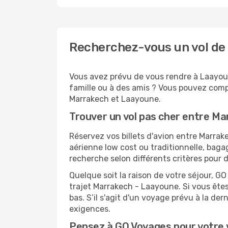
Recherchez-vous un vol de
Vous avez prévu de vous rendre à Laayoun
famille ou à des amis ? Vous pouvez compt
Marrakech et Laayoune.
Trouver un vol pas cher entre M
Réservez vos billets d'avion entre Marr
aérienne low cost ou traditionnelle, baga
recherche selon différents critères pour
Quelque soit la raison de votre séjour, G
trajet Marrakech - Laayoune. Si vous êtes 
bas. S’il s'agit d'un voyage prévu à la d
exigences.
Pensez à GO Voyages pour votre