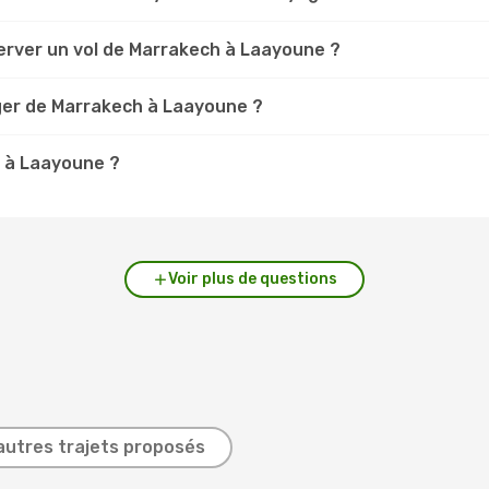
erver un vol de Marrakech à Laayoune ?
ger de Marrakech à Laayoune ?
h à Laayoune ?
Voir plus de questions
autres trajets proposés