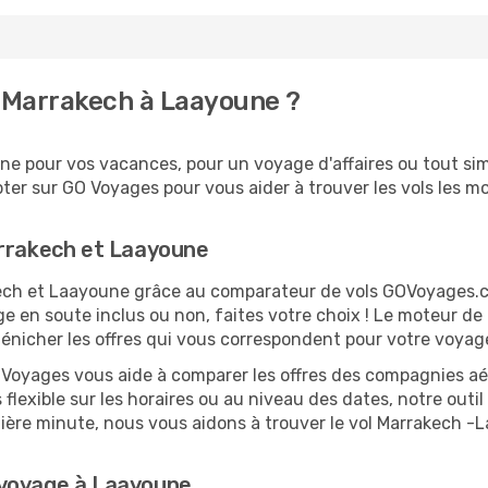
 Marrakech à Laayoune ?
e pour vos vacances, pour un voyage d'affaires ou tout simp
er sur GO Voyages pour vous aider à trouver les vols les moi
arrakech et Laayoune
akech et Laayoune grâce au comparateur de vols GOVoyages.
ge en soute inclus ou non, faites votre choix ! Le moteur de
 dénicher les offres qui vous correspondent pour votre voya
O Voyages vous aide à comparer les offres des compagnies aéri
flexible sur les horaires ou au niveau des dates, notre outil
ernière minute, nous vous aidons à trouver le vol Marrakech -
 voyage à Laayoune