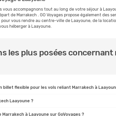
ous vous accompagnons tout au long de votre séjour à Laayo
 départ de Marrakech . GO Voyages propose également des s
pour vous rendre au centre-ville de Laayoune, de la locatio
t vous héberger à Laayoune.
s les plus posées concernant 
n billet flexible pour les vols reliant Marrakech à Laayou
rakech Laayoune ?
e Marrakech à Laayoune sur GoVoyages ?