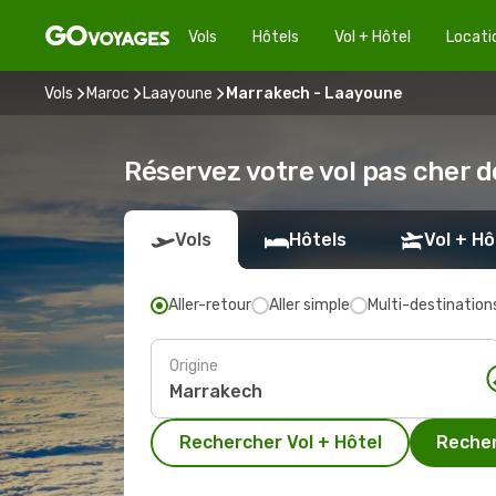
Vols
Hôtels
Vol + Hôtel
Locati
Vols
Maroc
Laayoune
Marrakech - Laayoune
Réservez votre vol pas cher 
Vols
Hôtels
Vol + Hô
Aller-retour
Aller simple
Multi-destination
Origine
Rechercher Vol + Hôtel
Recher