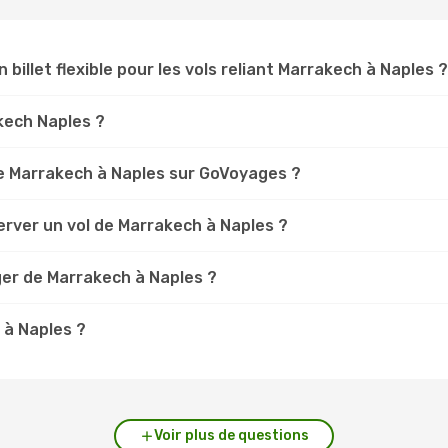
 billet flexible pour les vols reliant Marrakech à Naples ?
akech Naples ?
e Marrakech à Naples sur GoVoyages ?
erver un vol de Marrakech à Naples ?
ger de Marrakech à Naples ?
 à Naples ?
Voir plus de questions