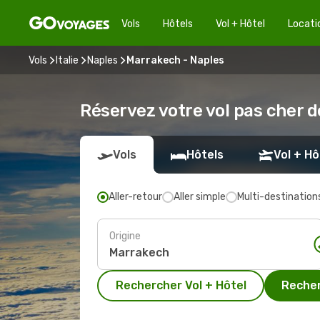
Vols
Hôtels
Vol + Hôtel
Locati
Vols
Italie
Naples
Marrakech - Naples
Réservez votre vol pas cher 
Vols
Hôtels
Vol + Hô
Aller-retour
Aller simple
Multi-destination
Origine
Rechercher Vol + Hôtel
Recher