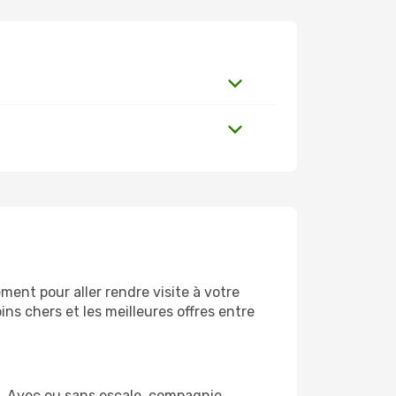
ent pour aller rendre visite à votre
ns chers et les meilleures offres entre
m. Avec ou sans escale, compagnie