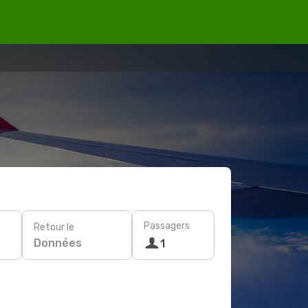
Passagers
Retour le
Données
1