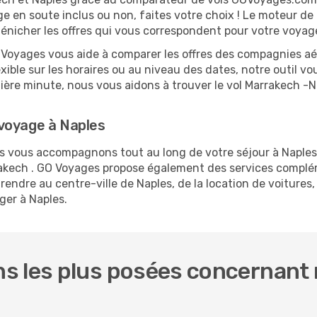
ge en soute inclus ou non, faites votre choix ! Le moteur de
dénicher les offres qui vous correspondent pour votre voyag
O Voyages vous aide à comparer les offres des compagnies aéri
exible sur les horaires ou au niveau des dates, notre outil vo
rnière minute, nous vous aidons à trouver le vol Marrakech -
voyage à Naples
us vous accompagnons tout au long de votre séjour à Naple
rrakech . GO Voyages propose également des services compl
ndre au centre-ville de Naples, de la location de voitures, 
ger à Naples.
s les plus posées concernant 