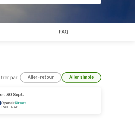
FAQ
ltrer par
Aller-retour
Aller simple
er. 30 Sept.
 Oct.
Ryanair
Direct
RAK
- NAP