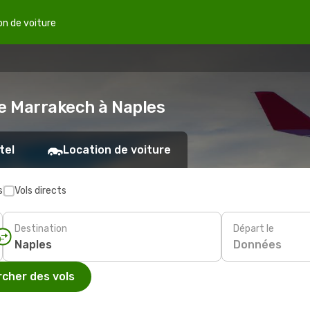
on de voiture
de Marrakech à Naples
tel
Location de voiture
s
Vols directs
Destination
Départ le
Données
cher des vols