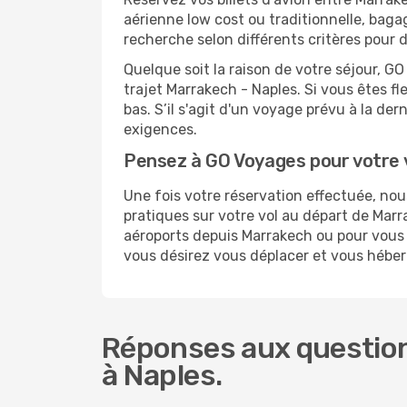
aérienne low cost ou traditionnelle, baga
recherche selon différents critères pour 
Quelque soit la raison de votre séjour, G
trajet Marrakech - Naples. Si vous êtes fl
bas. S’il s'agit d'un voyage prévu à la de
exigences.
Pensez à GO Voyages pour votre 
Une fois votre réservation effectuée, no
pratiques sur votre vol au départ de Ma
aéroports depuis Marrakech ou pour vous re
vous désirez vous déplacer et vous héber
Réponses aux question
à Naples.