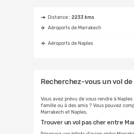
Distance :
2233 kms
Aéroports de Marrakech
Aéroports de Naples
Recherchez-vous un vol de
Vous avez prévu de vous rendre à Naples p
famille ou à des amis ? Vous pouvez compt
Marrakech et Naples.
Trouver un vol pas cher entre Ma
Réservez vos billets d'avion entre Marr