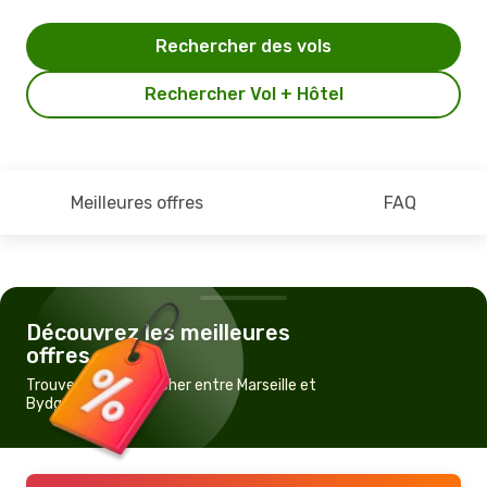
Rechercher des vols
Rechercher Vol + Hôtel
Meilleures offres
FAQ
Découvrez les meilleures
offres
Trouvez un vol pas cher entre Marseille et
Bydgoszcz