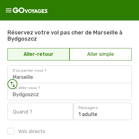
Réservez votre vol pas cher de Marseille à
Bydgoszcz
Aller-retour
Aller simple
D'où partez-vous ?
Marseille
Où allez-vous ?
Bydgoszcz
Passagers
Quand ?
1 adulte
Vols directs