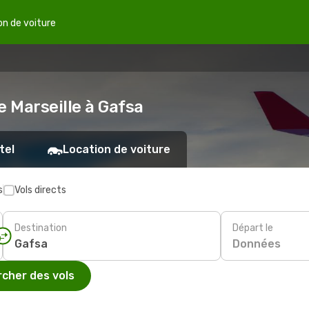
on de voiture
e Marseille à Gafsa
tel
Location de voiture
s
Vols directs
Destination
Départ le
Données
cher des vols