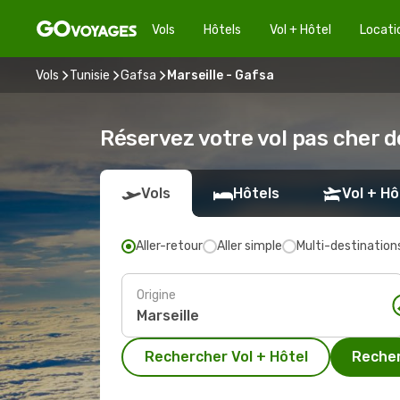
Vols
Hôtels
Vol + Hôtel
Locati
Vols
Tunisie
Gafsa
Marseille - Gafsa
Réservez votre vol pas cher d
Vols
Hôtels
Vol + Hô
Aller-retour
Aller simple
Multi-destination
Origine
Rechercher Vol + Hôtel
Recher