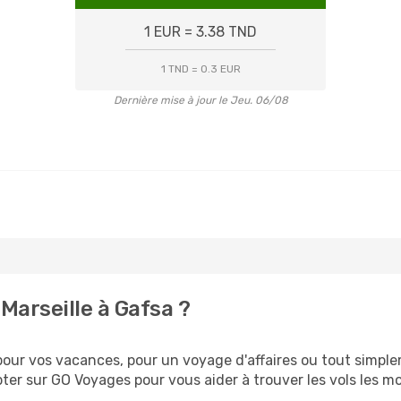
1 EUR = 3.38 TND
1 TND = 0.3 EUR
Dernière mise à jour le Jeu. 06/08
Marseille à Gafsa ?
ur vos vacances, pour un voyage d'affaires ou tout simpleme
er sur GO Voyages pour vous aider à trouver les vols les moi