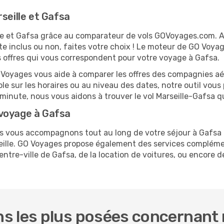
seille et Gafsa
ille et Gafsa grâce au comparateur de vols GOVoyages.com.
te inclus ou non, faites votre choix ! Le moteur de GO Voya
es offres qui vous correspondent pour votre voyage à Gafsa.
O Voyages vous aide à comparer les offres des compagnies aéri
ible sur les horaires ou au niveau des dates, notre outil vous
e minute, nous vous aidons à trouver le vol Marseille-Gafsa 
 voyage à Gafsa
us vous accompagnons tout au long de votre séjour à Gafsa
seille. GO Voyages propose également des services complém
ntre-ville de Gafsa, de la location de voitures, ou encore de
 les plus posées concernant n