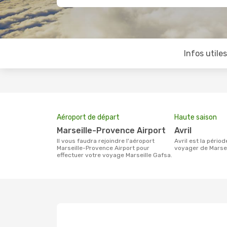
Infos utile
Aéroport de départ
Haute saison
Marseille-Provence Airport
avril
Il vous faudra rejoindre l'aéroport
avril est la période la plus chargée pour
Marseille-Provence Airport pour
voyager de Marsei
effectuer votre voyage Marseille Gafsa.