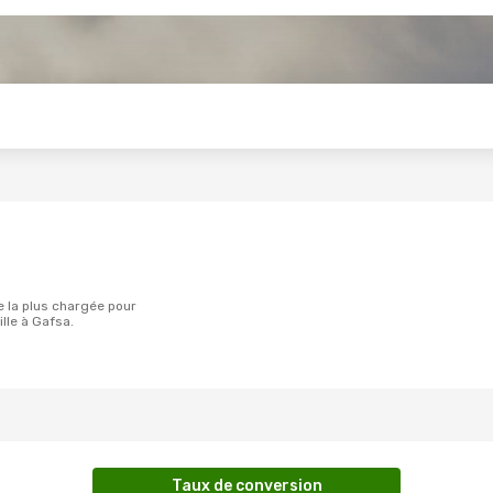
s
lle à Gafsa.
Taux de conversion