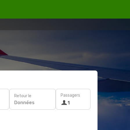
Passagers
Retour le
Données
1