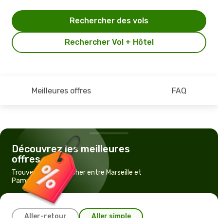
Rechercher des vols
Rechercher Vol + Hôtel
Meilleures offres
FAQ
Découvrez les meilleures
offres
Trouvez un vol pas cher entre Marseille et
Pampelune
Aller-retour
Aller simple