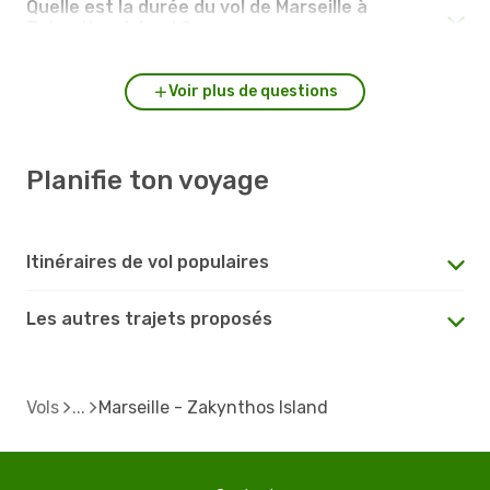
Quelle est la durée du vol de Marseille à
Zakynthos Island ?
Voir plus de questions
Planifie ton voyage
Itinéraires de vol populaires
Les autres trajets proposés
Vols
Marseille - Zakynthos Island