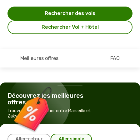
Rechercher des vols
Rechercher Vol + Hôtel
Meilleures offres
FAQ
Découvrez les meilleures
offres
Trouvez un vol pas cher entre Marseille et
Zakynthos Island
Aller-retour
Aller simple