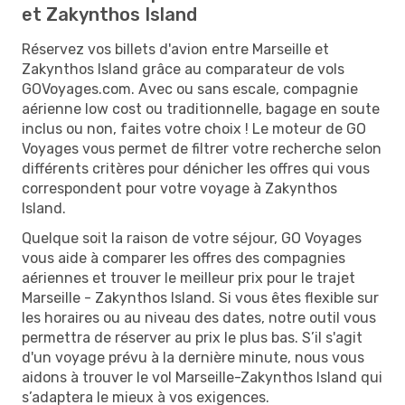
et Zakynthos Island
Réservez vos billets d'avion entre Marseille et
Zakynthos Island grâce au comparateur de vols
GOVoyages.com. Avec ou sans escale, compagnie
aérienne low cost ou traditionnelle, bagage en soute
inclus ou non, faites votre choix ! Le moteur de GO
Voyages vous permet de filtrer votre recherche selon
différents critères pour dénicher les offres qui vous
correspondent pour votre voyage à Zakynthos
Island.
Quelque soit la raison de votre séjour, GO Voyages
vous aide à comparer les offres des compagnies
aériennes et trouver le meilleur prix pour le trajet
Marseille - Zakynthos Island. Si vous êtes flexible sur
les horaires ou au niveau des dates, notre outil vous
permettra de réserver au prix le plus bas. S’il s'agit
d'un voyage prévu à la dernière minute, nous vous
aidons à trouver le vol Marseille-Zakynthos Island qui
s’adaptera le mieux à vos exigences.