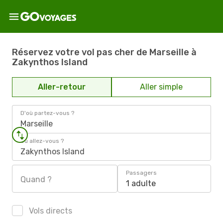
Réservez votre vol pas cher de Marseille à
Zakynthos Island
Aller-retour
Aller simple
D'où partez-vous ?
Marseille
Où allez-vous ?
Zakynthos Island
Passagers
Quand ?
1 adulte
Vols directs