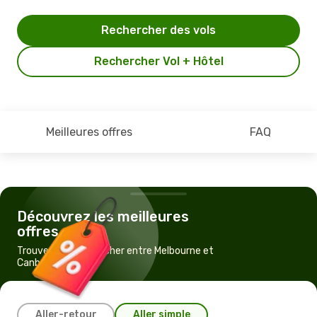
Rechercher des vols
Rechercher Vol + Hôtel
Meilleures offres
FAQ
Découvrez les meilleures
offres
Trouvez un vol pas cher entre Melbourne et
Canberra
Aller-retour
Aller simple