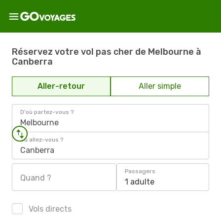
Réservez votre vol pas cher de Melbourne à
Canberra
Aller-retour
Aller simple
D'où partez-vous ?
Melbourne
Où allez-vous ?
Canberra
Passagers
Quand ?
1 adulte
Vols directs