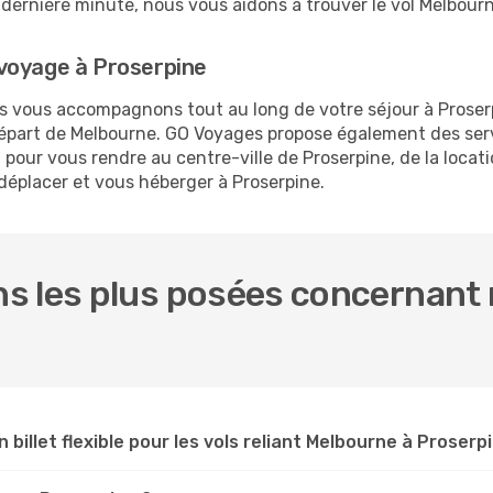
la dernière minute, nous vous aidons à trouver le vol Melbou
voyage à Proserpine
us vous accompagnons tout au long de votre séjour à Proser
 départ de Melbourne. GO Voyages propose également des s
pour vous rendre au centre-ville de Proserpine, de la locati
 déplacer et vous héberger à Proserpine.
s les plus posées concernant 
n billet flexible pour les vols reliant Melbourne à Proserp