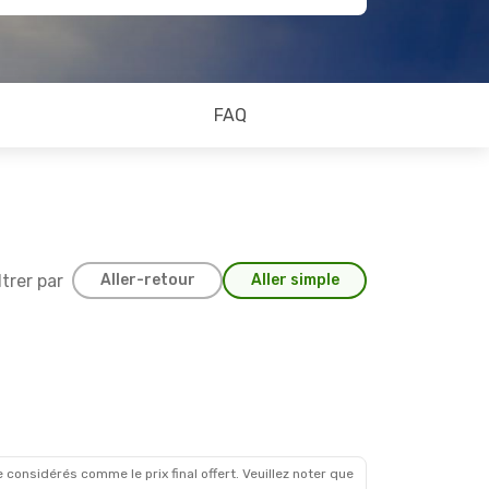
FAQ
ltrer par
Aller-retour
Aller simple
0 Sept.
 considérés comme le prix final offert. Veuillez noter que