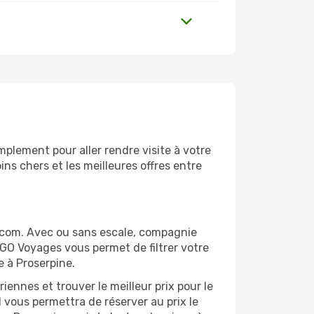
plement pour aller rendre visite à votre
ns chers et les meilleures offres entre
.com. Avec ou sans escale, compagnie
 GO Voyages vous permet de filtrer votre
e à Proserpine.
ennes et trouver le meilleur prix pour le
l vous permettra de réserver au prix le