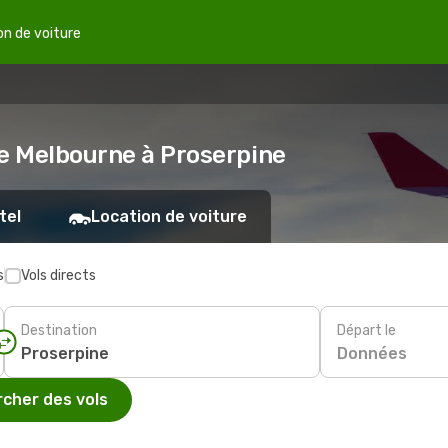
on de voiture
de Melbourne à Proserpine
tel
Location de voiture
s
Vols directs
Destination
Départ le
Données
cher des vols