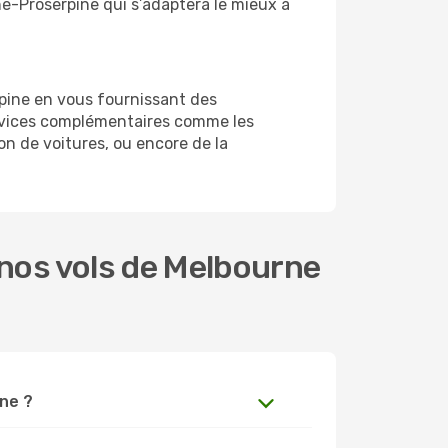
rne-Proserpine qui s’adaptera le mieux à
pine en vous fournissant des
ervices complémentaires comme les
on de voitures, ou encore de la
nos vols de Melbourne
ine ?