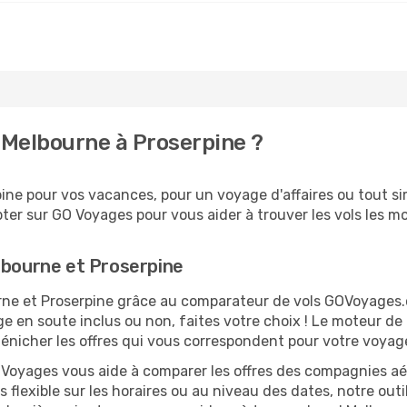
 Melbourne à Proserpine ?
ne pour vos vacances, pour un voyage d'affaires ou tout sim
er sur GO Voyages pour vous aider à trouver les vols les moi
lbourne et Proserpine
ourne et Proserpine grâce au comparateur de vols GOVoyages
ge en soute inclus ou non, faites votre choix ! Le moteur de
dénicher les offres qui vous correspondent pour votre voyag
O Voyages vous aide à comparer les offres des compagnies aéri
s flexible sur les horaires ou au niveau des dates, notre outi