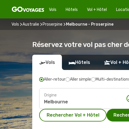
Vols
Hôtels
Vol + Hôtel
Locati
Vols
Australie
Proserpine
Melbourne - Proserpine
Réservez votre vol pas cher 
Vols
Hôtels
Vol + Hô
Aller-retour
Aller simple
Multi-destination
Origine
Rechercher Vol + Hôtel
Recher