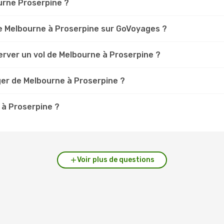
ourne Proserpine ?
e Melbourne à Proserpine sur GoVoyages ?
erver un vol de Melbourne à Proserpine ?
ger de Melbourne à Proserpine ?
 à Proserpine ?
Voir plus de questions