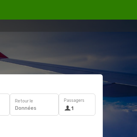
Passagers
Retour le
Données
1