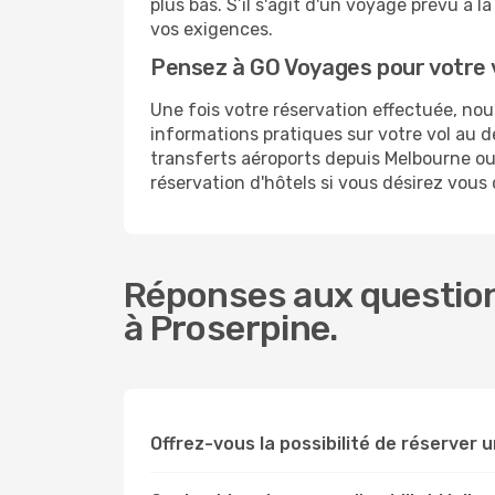
plus bas. S’il s'agit d'un voyage prévu à 
vos exigences.
Pensez à GO Voyages pour votre 
Une fois votre réservation effectuée, no
informations pratiques sur votre vol au
transferts aéroports depuis Melbourne ou 
réservation d'hôtels si vous désirez vous
Réponses aux question
à Proserpine.
Offrez-vous la possibilité de réserver u