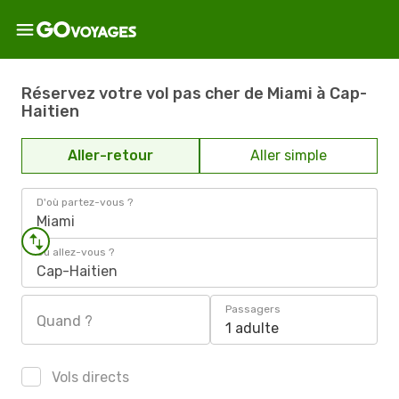
Réservez votre vol pas cher de Miami à Cap-
Haitien
Aller-retour
Aller simple
D'où partez-vous ?
Miami
Où allez-vous ?
Cap-Haitien
Passagers
Quand ?
1 adulte
Vols directs