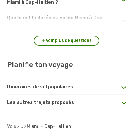
Miami à Cap-Haitien ?
Quelle est la durée du vol de Miami à Cap-
Haitien ?
Voir plus de questions
Planifie ton voyage
Itinéraires de vol populaires
Les autres trajets proposés
Vols
Miami - Cap-Haitien