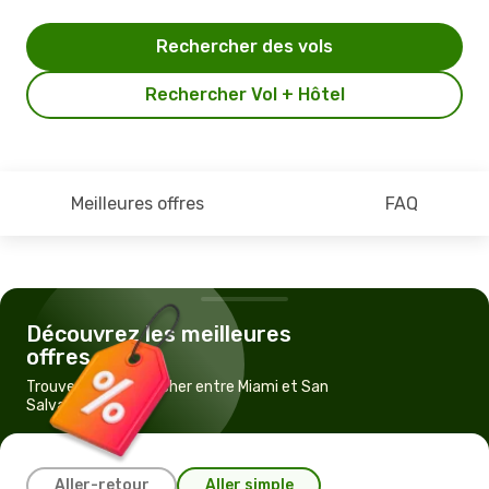
Rechercher des vols
Rechercher Vol + Hôtel
Meilleures offres
FAQ
Découvrez les meilleures
offres
Trouvez un vol pas cher entre Miami et San
Salvador
Aller-retour
Aller simple