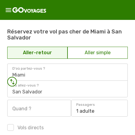
Réservez votre vol pas cher de Miami à San
Salvador
Aller-retour
Aller simple
D'où partez-vous ?
Miami
Où allez-vous ?
San Salvador
Passagers
Quand ?
1 adulte
Vols directs