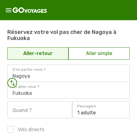
Réservez votre vol pas cher de Nagoya à
Fukuoka
Aller-retour
Aller simple
D'où partez-vous ?
Nagoya
Où allez-vous ?
Fukuoka
Passagers
Quand ?
1 adulte
Vols directs