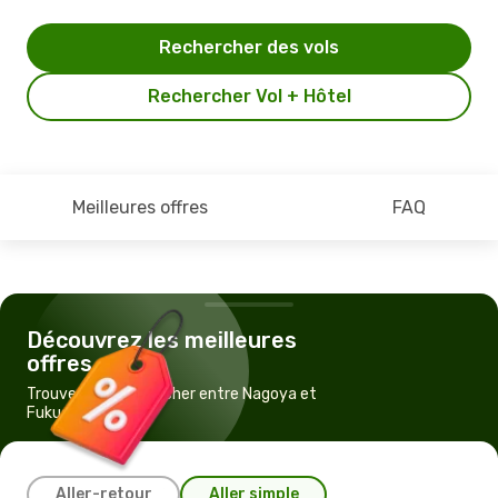
Rechercher des vols
Rechercher Vol + Hôtel
Meilleures offres
FAQ
Découvrez les meilleures
offres
Trouvez un vol pas cher entre Nagoya et
Fukuoka
Aller-retour
Aller simple