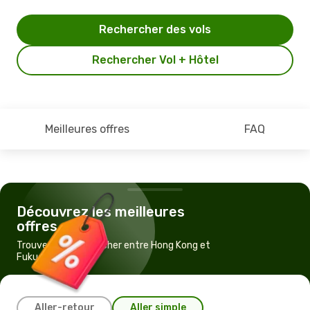
Rechercher des vols
Rechercher Vol + Hôtel
Meilleures offres
FAQ
Découvrez les meilleures
offres
Trouvez un vol pas cher entre Hong Kong et
Fukuoka
Aller-retour
Aller simple