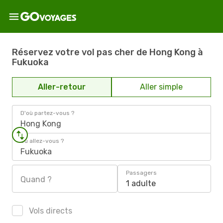
Réservez votre vol pas cher de Hong Kong à
Fukuoka
Aller-retour
Aller simple
D'où partez-vous ?
Hong Kong
Où allez-vous ?
Fukuoka
Passagers
Quand ?
1 adulte
Vols directs